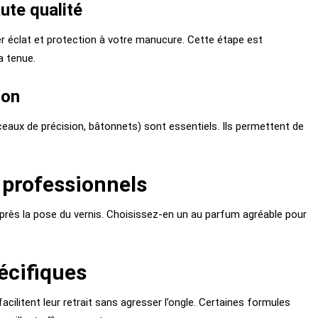
aute qualité
rter éclat et protection à votre manucure. Cette étape est
a tenue.
ion
nceaux de précision, bâtonnets) sont essentiels. Ils permettent de
 professionnels
après la pose du vernis. Choisissez-en un au parfum agréable pour
pécifiques
ilitent leur retrait sans agresser l’ongle. Certaines formules