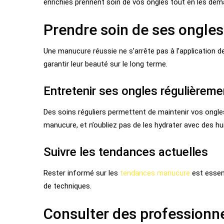
enrichies prennent soin de vos ongles tout en les dém
Prendre soin de ses ongles
Une manucure réussie ne s’arrête pas à l’application d
garantir leur beauté sur le long terme.
Entretenir ses ongles régulièreme
Des soins réguliers permettent de maintenir vos ongl
manucure, et n’oubliez pas de les hydrater avec des hui
Suivre les tendances actuelles
Rester informé sur les
tendances manucure
est essent
de techniques.
Consulter des professionn