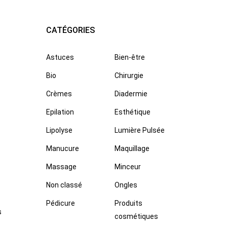
CATÉGORIES
Astuces
Bien-être
Bio
Chirurgie
Crèmes
Diadermie
Epilation
Esthétique
Lipolyse
Lumière Pulsée
Manucure
Maquillage
Massage
Minceur
Non classé
Ongles
Pédicure
Produits
s
cosmétiques