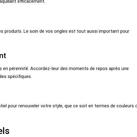
aquillant efficacement.
es produits. Le soin de vos ongles est tout aussi important pour
nt
es en pérennité. Accordez-leur des moments de repos après une
les spécifiques.
iel pour renouveler votre style, que ce soit en termes de couleurs 
els