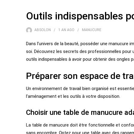
Outils indispensables 
ABSOLON
1 AN
AGO
MANUCURE
Dans l’univers de la beauté, posséder une manucure im
soi. Découvrez les secrets des professionnelles pour u
outils indispensables à avoir pour obtenir des ongles p
Préparer son espace de tra
Un environnement de travail bien organisé est essentie
l’aménagement et les outils à votre disposition.
Choisir une table de manucure ad
La table de manucure doit être fonctionnelle et confo
sans encombre. Optez pour une table avec des rangeme