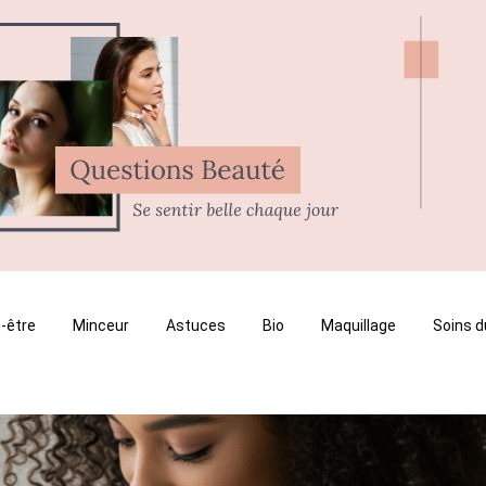
-être
Minceur
Astuces
Bio
Maquillage
Soins d