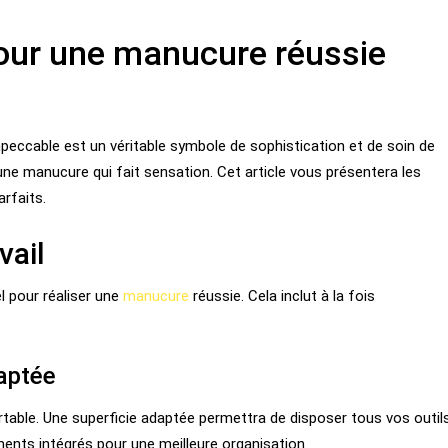
pour une manucure réussie
peccable est un véritable symbole de sophistication et de soin de
ne manucure qui fait sensation. Cet article vous présentera les
arfaits.
vail
l pour réaliser une
manucure
réussie. Cela inclut à la fois
aptée
rtable. Une superficie adaptée permettra de disposer tous vos outil
nts intégrés pour une meilleure organisation.