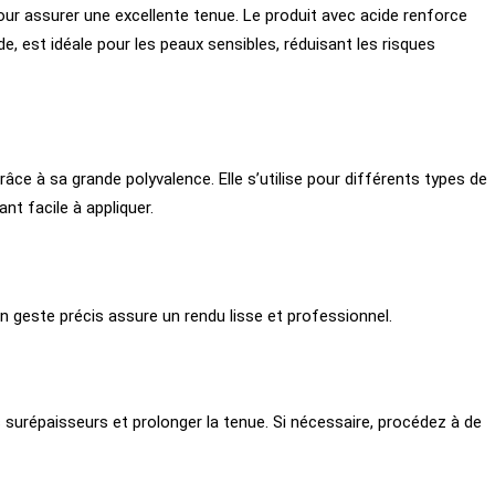
our assurer une excellente tenue. Le produit avec acide renforce
de, est idéale pour les peaux sensibles, réduisant les risques
e à sa grande polyvalence. Elle s’utilise pour différents types de
nt facile à appliquer.
 Un geste précis assure un rendu lisse et professionnel.
s surépaisseurs et prolonger la tenue. Si nécessaire, procédez à de