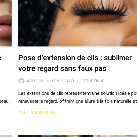
e
Pose d’extension de cils : sublimer
votre regard sans faux pas
ABSOLON
12 MOIS
AGO
ESTHÉTIQUE
Les extensions de cils représentent une solution idéale po
 peau…
rehausser le regard, offrant une allure à la fois naturelle e
CONTINUE READING