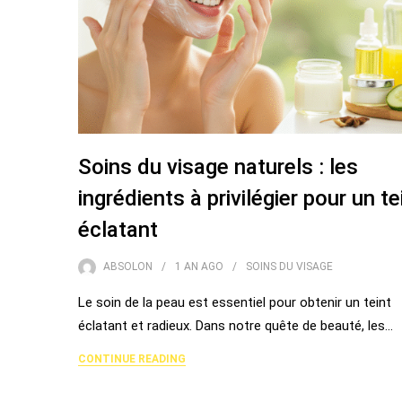
Soins du visage naturels : les
ingrédients à privilégier pour un te
éclatant
ABSOLON
1 AN
AGO
SOINS DU VISAGE
Le soin de la peau est essentiel pour obtenir un teint
éclatant et radieux. Dans notre quête de beauté, les…
CONTINUE READING