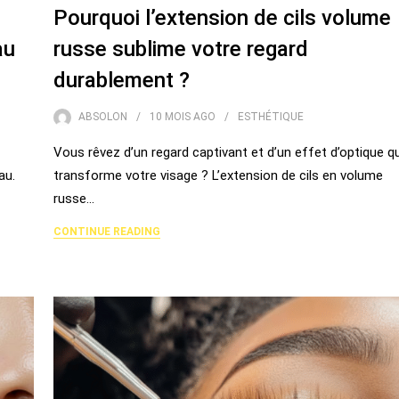
Pourquoi l’extension de cils volume
au
russe sublime votre regard
durablement ?
ABSOLON
10 MOIS
AGO
ESTHÉTIQUE
Vous rêvez d’un regard captivant et d’un effet d’optique qu
au.
transforme votre visage ? L’extension de cils en volume
russe…
CONTINUE READING