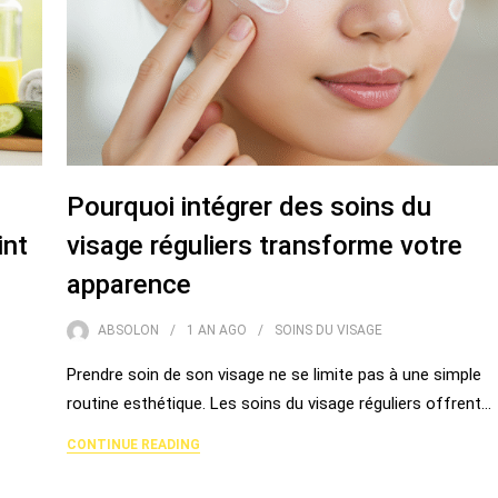
Pourquoi intégrer des soins du
int
visage réguliers transforme votre
apparence
ABSOLON
1 AN
AGO
SOINS DU VISAGE
Prendre soin de son visage ne se limite pas à une simple
routine esthétique. Les soins du visage réguliers offrent…
CONTINUE READING