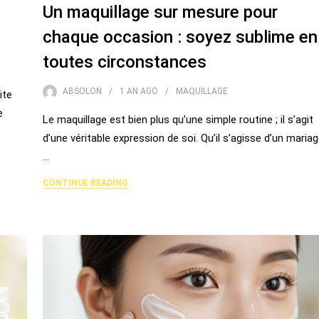
Un maquillage sur mesure pour
chaque occasion : soyez sublime en
toutes circonstances
ABSOLON
1 AN
AGO
MAQUILLAGE
ite
e
Le maquillage est bien plus qu’une simple routine ; il s’agit
d’une véritable expression de soi. Qu’il s’agisse d’un mariag
…
CONTINUE READING