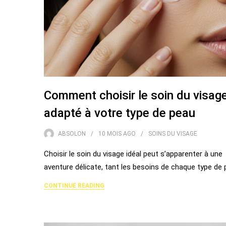
Comment choisir le soin du visag
adapté à votre type de peau
ABSOLON
10 MOIS
AGO
SOINS DU VISAGE
Choisir le soin du visage idéal peut s’apparenter à une
aventure délicate, tant les besoins de chaque type de
CONTINUE READING