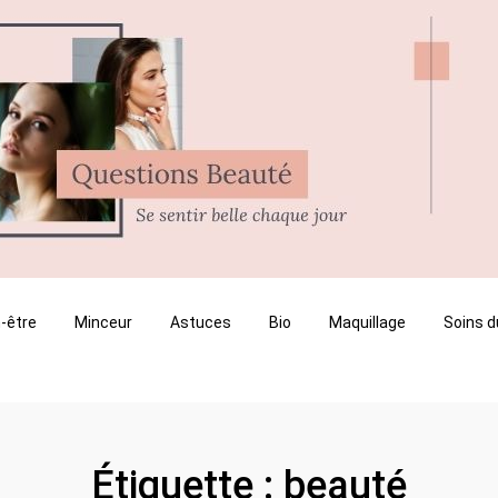
-être
Minceur
Astuces
Bio
Maquillage
Soins d
Étiquette :
beauté