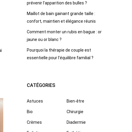
prévenir l’apparition des bulles ?
Maillot de bain gainant grande taille :
confort, maintien et élégance réunis
Comment monter un rubis en bague : or
jaune ou or blanc ?
i
Pourquoi la thérapie de couple est
essentielle pour l’équilibre familial ?
CATÉGORIES
Astuces
Bien-être
Bio
Chirurgie
Crèmes
Diadermie