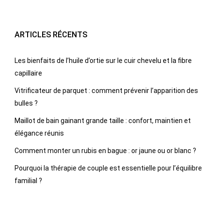
ARTICLES RÉCENTS
Les bienfaits de l’huile d’ortie sur le cuir chevelu et la fibre
capillaire
Vitrificateur de parquet : comment prévenir l’apparition des
bulles ?
Maillot de bain gainant grande taille : confort, maintien et
élégance réunis
Comment monter un rubis en bague : or jaune ou or blanc ?
Pourquoi la thérapie de couple est essentielle pour l’équilibre
familial ?