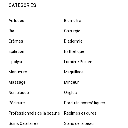
CATÉGORIES
Astuces
Bien-être
Bio
Chirurgie
Crèmes
Diadermie
Epilation
Esthétique
Lipolyse
Lumière Pulsée
Manucure
Maquillage
Massage
Minceur
Non classé
Ongles
Pédicure
Produits cosmétiques
Professionnels de la beauté
Régimes et cures
Soins Capillaires
Soins de la peau