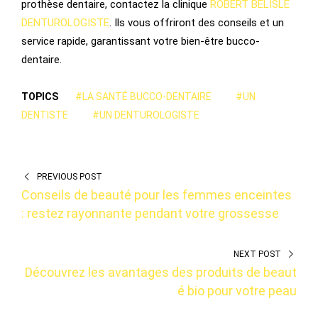
prothèse dentaire, contactez la clinique
ROBERT BÉLISLE
DENTUROLOGISTE
. Ils vous offriront des conseils et un
service rapide, garantissant votre bien-être bucco-
dentaire.
TOPICS
#LA SANTÉ BUCCO-DENTAIRE
#UN
DENTISTE
#UN DENTUROLOGISTE
PREVIOUS POST
Conseils de beauté pour les femmes enceintes
: restez rayonnante pendant votre grossesse
NEXT POST
Découvrez les avantages des produits de beaut
é bio pour votre peau