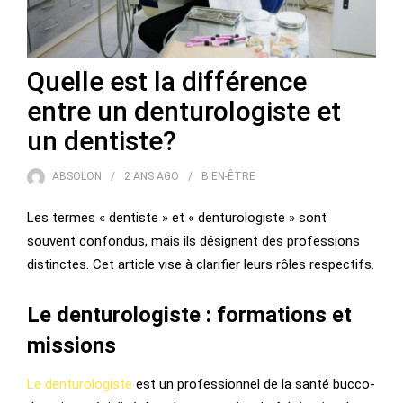
Quelle est la différence
entre un denturologiste et
un dentiste?
ABSOLON
2 ANS
AGO
BIEN-ÊTRE
Les termes « dentiste » et « denturologiste » sont
souvent confondus, mais ils désignent des professions
distinctes. Cet article vise à clarifier leurs rôles respectifs.
Le
denturologiste :
formations et
missions
Le denturologiste
est un professionnel de la santé bucco-