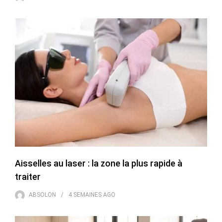
Aisselles au laser : la zone la plus rapide à
traiter
ABSOLON
4 SEMAINES
AGO