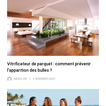
Vitrificateur de parquet : comment prévenir
l’apparition des bulles ?
ABSOLON
3 SEMAINES
AGO