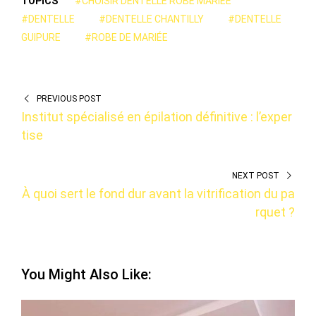
TOPICS
#CHOISIR DENTELLE ROBE MARIÉE
#DENTELLE
#DENTELLE CHANTILLY
#DENTELLE
GUIPURE
#ROBE DE MARIÉE
PREVIOUS POST
Institut spécialisé en épilation définitive : l’exper
tise
NEXT POST
À quoi sert le fond dur avant la vitrification du pa
rquet ?
You Might Also Like: