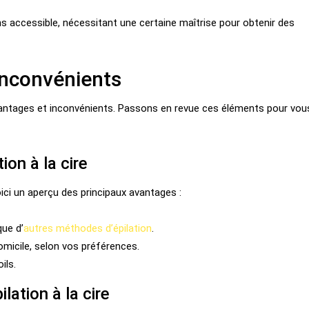
s accessible, nécessitant une certaine maîtrise pour obtenir des
inconvénients
ntages et inconvénients. Passons en revue ces éléments pour vou
ion à la cire
oici un aperçu des principaux avantages :
que d’
autres méthodes d’épilation
.
omicile, selon vos préférences.
ils.
ilation à la cire