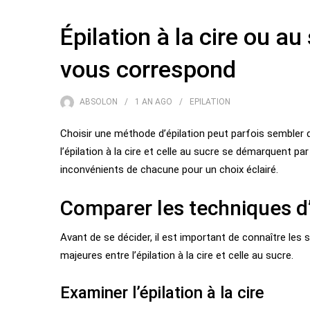
Épilation à la cire ou a
vous correspond
ABSOLON
1 AN
AGO
EPILATION
Choisir une méthode d’épilation peut parfois sembler d
l’épilation à la cire et celle au sucre se démarquent pa
inconvénients de chacune pour un choix éclairé.
Comparer les techniques d’
Avant de se décider, il est important de connaître les
majeures entre l’épilation à la cire et celle au sucre.
Examiner l’épilation à la cire