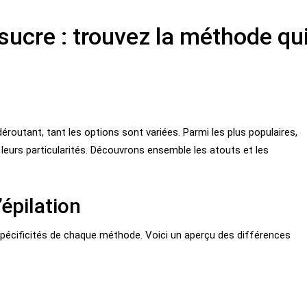
u sucre : trouvez la méthode qu
éroutant, tant les options sont variées. Parmi les plus populaires,
r leurs particularités. Découvrons ensemble les atouts et les
épilation
 spécificités de chaque méthode. Voici un aperçu des différences