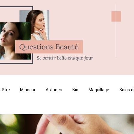
-être
Minceur
Astuces
Bio
Maquillage
Soins d