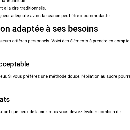
 la technique.
 à la cire traditionnelle.
ongueur adéquate avant la séance peut être incommodante.
tion adaptée à ses besoins
sieurs critères personnels. Voici des éléments à prendre en compte
acceptable
leur. Si vous préférez une méthode douce, l’épilation au sucre pourr
tats
autant que ceux de la cire, mais vous devrez évaluer combien de