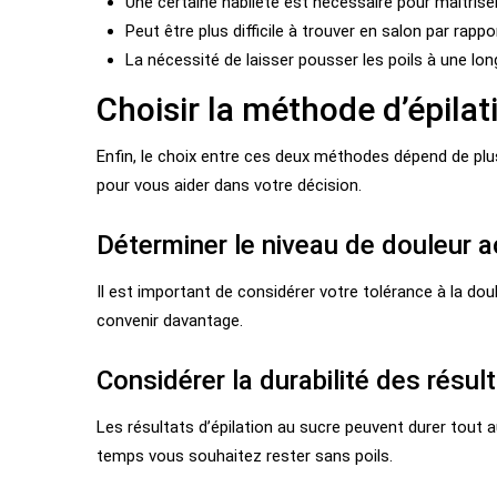
Une certaine habileté est nécessaire pour maîtriser
Peut être plus difficile à trouver en salon par rapport
La nécessité de laisser pousser les poils à une l
Choisir la méthode d’épila
Enfin, le choix entre ces deux méthodes dépend de plu
pour vous aider dans votre décision.
Déterminer le niveau de douleur 
Il est important de considérer votre tolérance à la dou
convenir davantage.
Considérer la durabilité des résul
Les résultats d’épilation au sucre peuvent durer tout 
temps vous souhaitez rester sans poils.