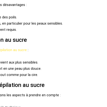
es désavantages :
e des poils.
, en particulier pour les peaux sensibles.
ent requis.
on au sucre
épilation au sucre
:
vient aux plus sensibles.
ant en une peau plus douce.
tout comme pour la cire.
épilation au sucre
nons les aspects à prendre en compte :