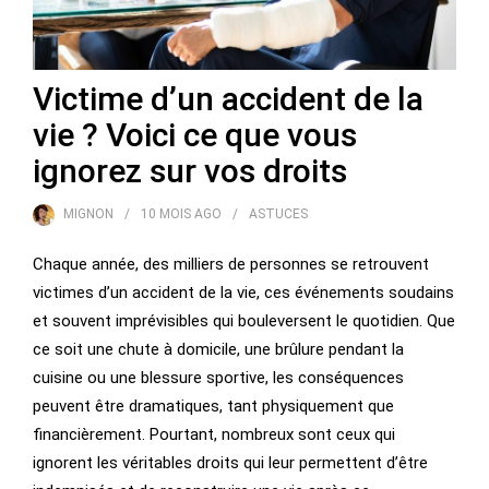
Victime d’un accident de la
vie ? Voici ce que vous
ignorez sur vos droits
MIGNON
10 MOIS
AGO
ASTUCES
Chaque année, des milliers de personnes se retrouvent
victimes d’un accident de la vie, ces événements soudains
et souvent imprévisibles qui bouleversent le quotidien. Que
ce soit une chute à domicile, une brûlure pendant la
cuisine ou une blessure sportive, les conséquences
peuvent être dramatiques, tant physiquement que
financièrement. Pourtant, nombreux sont ceux qui
ignorent les véritables droits qui leur permettent d’être