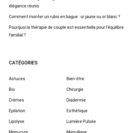
élégance réunis
Comment monter un rubis en bague : or jaune ou or blanc ?
Pourquoi la thérapie de couple est essentielle pour l’équilibre
familial ?
CATÉGORIES
Astuces
Bien-être
Bio
Chirurgie
Crèmes
Diadermie
Epilation
Esthétique
Lipolyse
Lumière Pulsée
Manucure
Maquillage