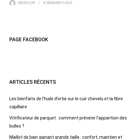
ABSOLON
4 SEMAINES
AGO
PAGE FACEBOOK
ARTICLES RÉCENTS
Les bienfaits de l’huile d’ortie sur le cuir chevelu et la fibre
capillaire
Vitrificateur de parquet : comment prévenir l’apparition des
bulles ?
Maillot de bain gainant grande taille : confort, maintien et