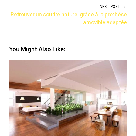
NEXT POST
Retrouver un sourire naturel grâce à la prothèse
amovible adaptée
You Might Also Like: