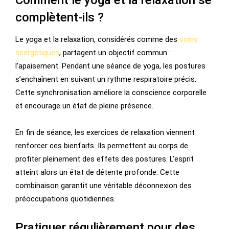
Comment le yoga et la relaxation se
complètent-ils ?
Le yoga et la relaxation, considérés comme des
soins
énergétiques
, partagent un objectif commun :
l’apaisement. Pendant une séance de yoga, les postures
s’enchaînent en suivant un rythme respiratoire précis.
Cette synchronisation améliore la conscience corporelle
et encourage un état de pleine présence.
En fin de séance, les exercices de relaxation viennent
renforcer ces bienfaits. Ils permettent au corps de
profiter pleinement des effets des postures. L’esprit
atteint alors un état de détente profonde. Cette
combinaison garantit une véritable déconnexion des
préoccupations quotidiennes.
Pratiquer régulièrement pour des