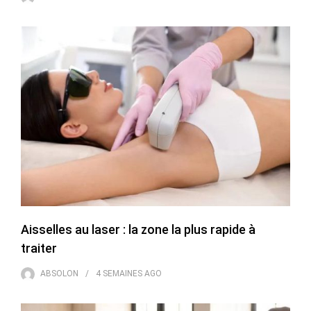
Aisselles au laser : la zone la plus rapide à
traiter
ABSOLON
4 SEMAINES
AGO