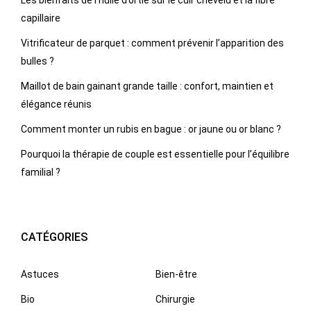
Les bienfaits de l’huile d’ortie sur le cuir chevelu et la fibre
capillaire
Vitrificateur de parquet : comment prévenir l’apparition des
bulles ?
Maillot de bain gainant grande taille : confort, maintien et
élégance réunis
Comment monter un rubis en bague : or jaune ou or blanc ?
Pourquoi la thérapie de couple est essentielle pour l’équilibre
familial ?
CATÉGORIES
Astuces
Bien-être
Bio
Chirurgie