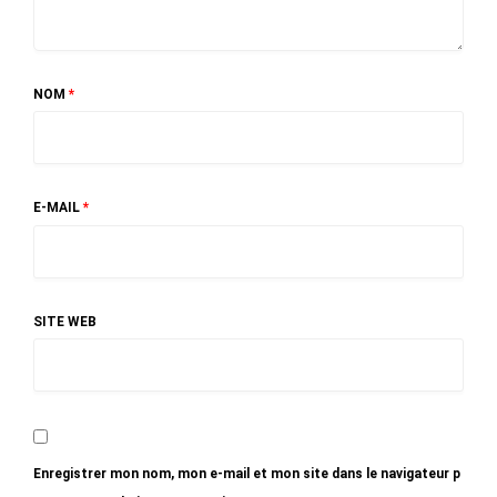
NOM
*
E-MAIL
*
SITE WEB
Enregistrer mon nom, mon e-mail et mon site dans le navigateur p