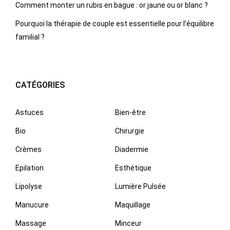
Comment monter un rubis en bague : or jaune ou or blanc ?
Pourquoi la thérapie de couple est essentielle pour l’équilibre
familial ?
CATÉGORIES
Astuces
Bien-être
Bio
Chirurgie
Crèmes
Diadermie
Epilation
Esthétique
Lipolyse
Lumière Pulsée
Manucure
Maquillage
Massage
Minceur