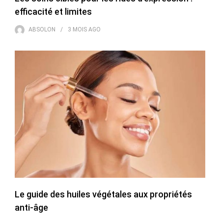
efficacité et limites
ABSOLON
3 MOIS
AGO
Le guide des huiles végétales aux propriétés
anti-âge