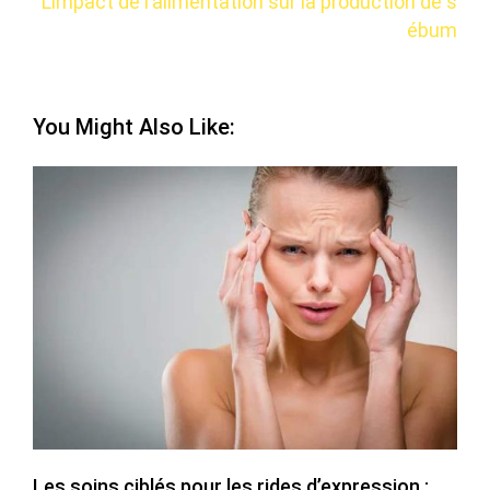
L’impact de l’alimentation sur la production de s
ébum
You Might Also Like:
Les soins ciblés pour les rides d’expression :