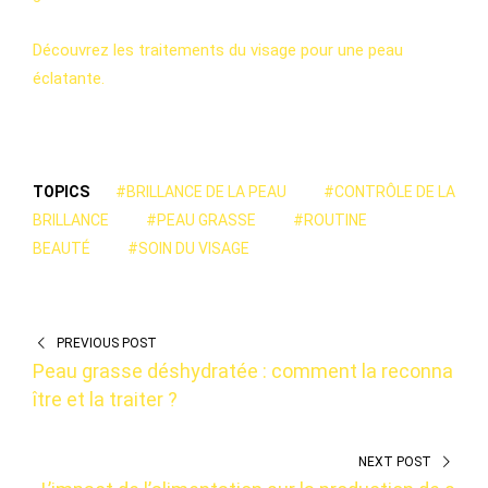
Découvrez les traitements du visage pour une peau
éclatante.
TOPICS
#BRILLANCE DE LA PEAU
#CONTRÔLE DE LA
BRILLANCE
#PEAU GRASSE
#ROUTINE
BEAUTÉ
#SOIN DU VISAGE
PREVIOUS POST
Peau grasse déshydratée : comment la reconna
ître et la traiter ?
NEXT POST