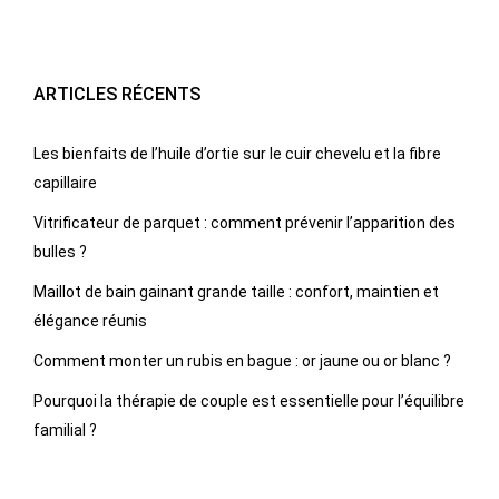
ARTICLES RÉCENTS
Les bienfaits de l’huile d’ortie sur le cuir chevelu et la fibre
capillaire
Vitrificateur de parquet : comment prévenir l’apparition des
bulles ?
Maillot de bain gainant grande taille : confort, maintien et
élégance réunis
Comment monter un rubis en bague : or jaune ou or blanc ?
Pourquoi la thérapie de couple est essentielle pour l’équilibre
familial ?