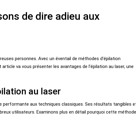
isons de dire adieu aux
breuses personnes. Avec un éventail de méthodes d’épilation
article va vous présenter les avantages de l’épilation au laser, une
pilation au laser
 performante aux techniques classiques. Ses résultats tangibles e
reux utilisateurs. Examinons plus en détail pourquoi cette méthod