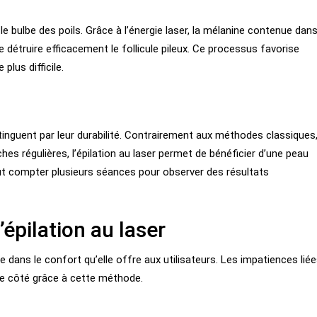
le bulbe des poils. Grâce à l’énergie laser, la mélanine contenue dan
e détruire efficacement le follicule pileux. Ce processus favorise
plus difficile.
stinguent par leur durabilité. Contrairement aux méthodes classiques
es régulières, l’épilation au laser permet de bénéficier d’une peau
faut compter plusieurs séances pour observer des résultats
épilation au laser
e dans le confort qu’elle offre aux utilisateurs. Les impatiences lié
de côté grâce à cette méthode.