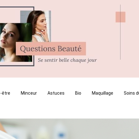
-être
Minceur
Astuces
Bio
Maquillage
Soins d