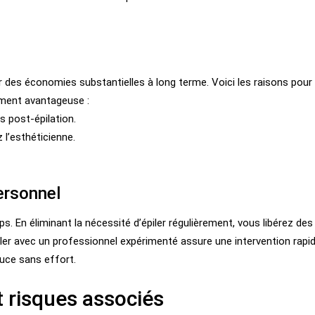
e
liser des économies substantielles à long terme. Voici les raisons pour
ment avantageuse :
s post-épilation.
 l’esthéticienne.
personnel
mps. En éliminant la nécessité d’épiler régulièrement, vous libérez des
ler avec un professionnel expérimenté assure une intervention rapi
ouce sans effort.
t risques associés