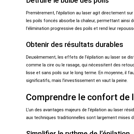
Détruire le bulbe des poils
Premièrement, l’épilation au laser agit directement sur 
les poils foncés absorbe la chaleur, permettant ainsi d
l’élimination progressive des poils et rend leur repousse 
Obtenir des résultats durables
Deuxièmement, les effets de l’épilation au laser se di
comme la cire ou le rasage, qui nécessitent des retouch
lisse et sans poils sur le long terme. En moyenne, il 
significatifs, mais l’investissement en vaut la peine.
Comprendre le confort de l’
L’un des avantages majeurs de l’épilation au laser résid
aux techniques traditionnelles sont largement mises 
Simplifier le rythme de l’épilation