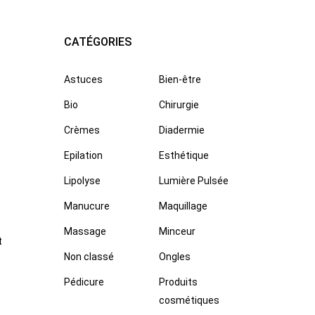
CATÉGORIES
Astuces
Bien-être
Bio
Chirurgie
Crèmes
Diadermie
Epilation
Esthétique
Lipolyse
Lumière Pulsée
Manucure
Maquillage
Massage
Minceur
t
Non classé
Ongles
e
Pédicure
Produits
cosmétiques