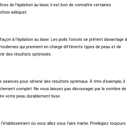
es de l’épilation au laser, il est bon de connaître certaines
 choix adéquat.
açon à l’épilation au laser. Les poils foncés se prêtent davantage à
s modernes qui prennent en charge différents types de peau et de
ir des résultats optimisés.
 séances pour obtenir des résultats optimaux. À titre d’exemple, il
raitement complet. Ne vous laissez pas décourager par le nombre de
dre votre peau durablement lisse.
e l’établissement où vous allez vous faire traiter. Privilégiez toujours