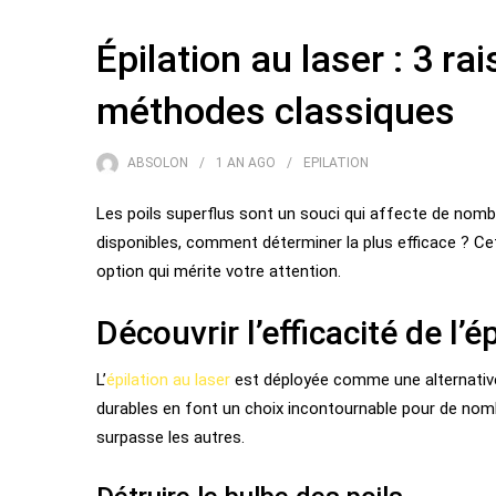
Épilation au laser : 3 ra
méthodes classiques
ABSOLON
1 AN
AGO
EPILATION
Les poils superflus sont un souci qui affecte de nom
disponibles, comment déterminer la plus efficace ? Cet 
option qui mérite votre attention.
Découvrir l’efficacité de l’é
L’
épilation au laser
est déployée comme une alternative
durables en font un choix incontournable pour de nomb
surpasse les autres.