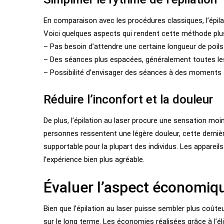
En comparaison avec les procédures classiques, l’épilat
Voici quelques aspects qui rendent cette méthode plus
– Pas besoin d’attendre une certaine longueur de poil
– Des séances plus espacées, généralement toutes le
– Possibilité d’envisager des séances à des moments 
Réduire l’inconfort et la douleur
De plus, l’épilation au laser procure une sensation m
personnes ressentent une légère douleur, cette dernièr
supportable pour la plupart des individus. Les apparei
l’expérience bien plus agréable.
Évaluer l’aspect économique
Bien que l’épilation au laser puisse sembler plus coûteu
sur le long terme. Les économies réalisées grâce à l’