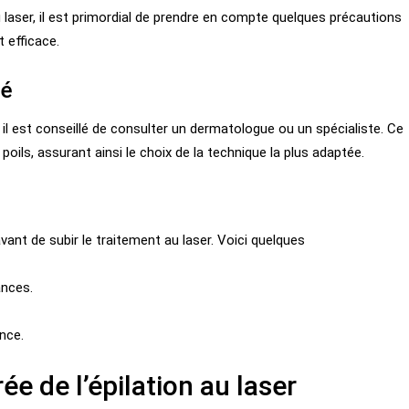
u laser, il est primordial de prendre en compte quelques précautions
t efficace.
ié
il est conseillé de consulter un dermatologue ou un spécialiste. Ce
poils, assurant ainsi le choix de la technique la plus adaptée.
avant de subir le traitement au laser. Voici quelques
ances.
nce.
ée de l’épilation au laser