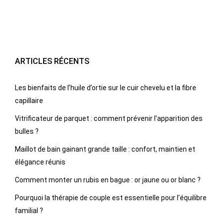
ARTICLES RÉCENTS
Les bienfaits de l’huile d’ortie sur le cuir chevelu et la fibre
capillaire
Vitrificateur de parquet : comment prévenir l’apparition des
bulles ?
Maillot de bain gainant grande taille : confort, maintien et
élégance réunis
Comment monter un rubis en bague : or jaune ou or blanc ?
Pourquoi la thérapie de couple est essentielle pour l’équilibre
familial ?