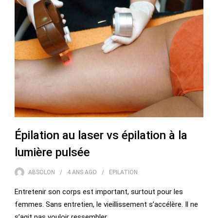
Épilation au laser vs épilation à la
lumière pulsée
ABSOLON
4 ANS
AGO
EPILATION
Entretenir son corps est important, surtout pour les
femmes. Sans entretien, le vieillissement s’accélère. Il ne
s’agit pas vouloir ressembler…