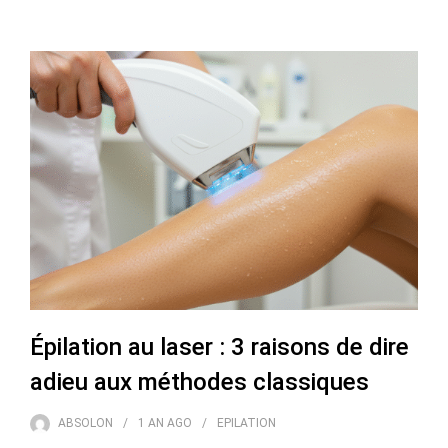
Épilation au laser : 3 raisons de dire
adieu aux méthodes classiques
ABSOLON
1 AN
AGO
EPILATION