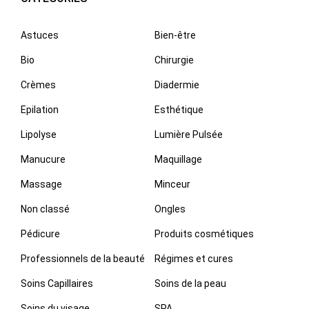
Astuces
Bien-être
Bio
Chirurgie
Crèmes
Diadermie
Epilation
Esthétique
Lipolyse
Lumière Pulsée
Manucure
Maquillage
Massage
Minceur
Non classé
Ongles
Pédicure
Produits cosmétiques
Professionnels de la beauté
Régimes et cures
Soins Capillaires
Soins de la peau
Soins du visage
SPA