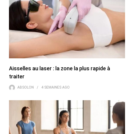
Aisselles au laser : la zone la plus rapide à
traiter
ABSOLON
4 SEMAINES
AGO