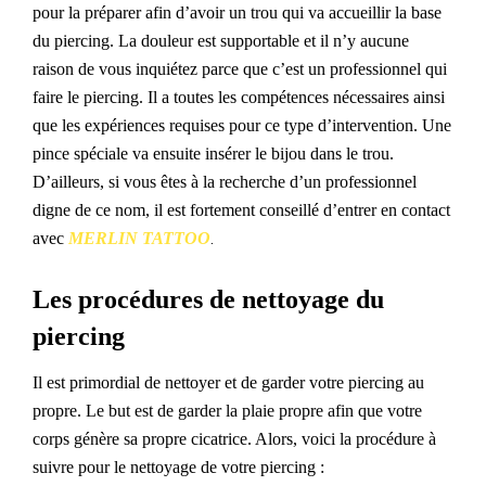
pour la préparer afin d’avoir un trou qui va accueillir la base
du piercing.
L
a douleur est supportable et il n’y
aucune
raison
de
vous inquiétez parce que c’est un professionnel qui
faire
le piercing
. Il a tou
te
s les compétences nécessaires ainsi
que les expériences
requises pour ce type d’intervention
. Une
pince spéciale va ensuite insérer le bijou dans le trou.
D’ailleurs, si vous êtes à la recherche d’un professionnel
digne de ce nom, il est fortement conseillé d’entre
r
en contact
avec
MERLIN TATTOO
.
Les procédures de nettoyage du
piercing
Il est primordial de nettoyer et de garder votre piercing au
propre. Le but est de garder la plaie propre afin que votre
corps génère sa propre cicatrice. Alors, voici la procédure à
suivre pour le nettoyage de votre piercing :