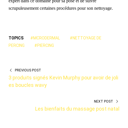
expert dans ce domaine pour sa pose et de suivre
scrupuleusement certaines procédures pour son nettoyage.
TOPICS
#MCRODERMAL
#NETTOYAGE DE
PERCING
#PIERCING
PREVIOUS POST
3 produits signés Kevin Murphy pour avoir de joli
es boucles wavy
NEXT POST
Les bienfaits du massage post natal