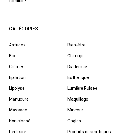
familial ?
CATÉGORIES
Astuces
Bien-être
Bio
Chirurgie
Crèmes
Diadermie
Epilation
Esthétique
Lipolyse
Lumière Pulsée
Manucure
Maquillage
Massage
Minceur
Non classé
Ongles
Pédicure
Produits cosmétiques