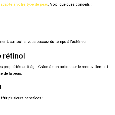
 adapté à votre type de peau
. Voici quelques conseils :
ement, surtout si vous passez du temps à l’extérieur.
 rétinol
ses propriétés anti-âge. Grâce à son action sur le renouvellement
ce de la peau.
l
ffrir plusieurs bénéfices :