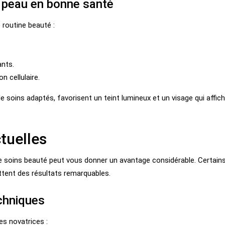
e peau en bonne santé
routine beauté :
ants.
 cellulaire.
 soins adaptés, favorisent un teint lumineux et un visage qui affic
tuelles
e soins beauté peut vous donner un avantage considérable. Certain
tent des résultats remarquables.
echniques
es novatrices :