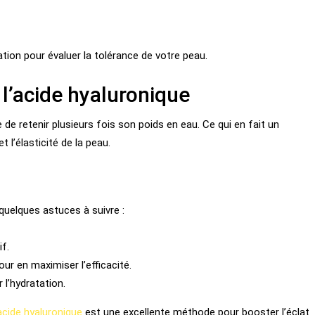
tion pour évaluer la tolérance de votre peau.
 l’acide hyaluronique
 de retenir plusieurs fois son poids en eau. Ce qui en fait un
 l’élasticité de la peau.
i quelques astuces à suivre :
f.
ur en maximiser l’efficacité.
l’hydratation.
acide hyaluronique
est une excellente méthode pour booster l’éclat