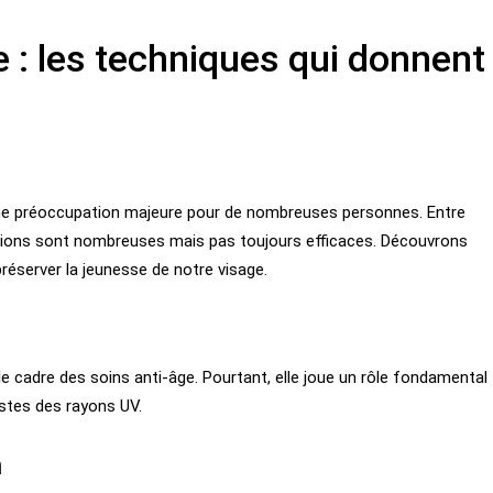
e : les techniques qui donnent
 une préoccupation majeure pour de nombreuses personnes. Entre
tions sont nombreuses mais pas toujours efficaces. Découvrons
éserver la jeunesse de notre visage.
e cadre des soins anti-âge. Pourtant, elle joue un rôle fondamental
astes des rayons UV.
n