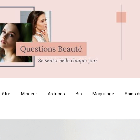
-être
Minceur
Astuces
Bio
Maquillage
Soins d