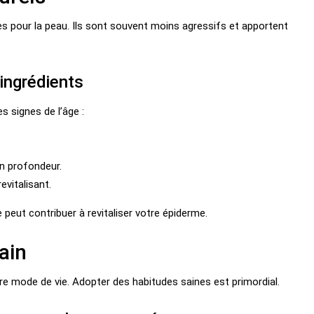
s pour la peau. Ils sont souvent moins agressifs et apportent
 ingrédients
s signes de l’âge :
en profondeur.
evitalisant.
 peut contribuer à revitaliser votre épiderme.
ain
tre mode de vie. Adopter des habitudes saines est primordial.