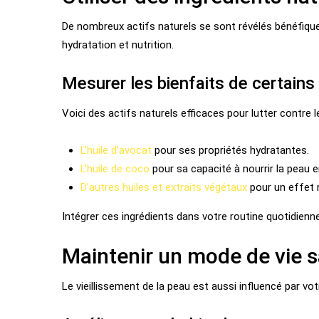
De nombreux actifs naturels se sont révélés bénéfique
hydratation et nutrition.
Mesurer les bienfaits de certains
Voici des actifs naturels efficaces pour lutter contre le
L’huile d’avocat
pour ses propriétés hydratantes.
L’huile de coco
pour sa capacité à nourrir la peau 
D’autres huiles et extraits végétaux
pour un effet r
Intégrer ces ingrédients dans votre routine quotidienne
Maintenir un mode de vie s
Le vieillissement de la peau est aussi influencé par vo