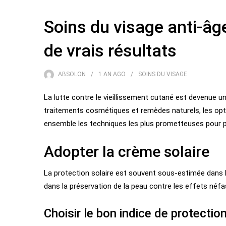
Soins du visage anti-âg
de vrais résultats
ABSOLON
1 AN
AGO
SOINS DU VISAGE
La lutte contre le vieillissement cutané est devenue
traitements cosmétiques et remèdes naturels, les op
ensemble les techniques les plus prometteuses pour pr
Adopter la crème solaire
La protection solaire est souvent sous-estimée dans l
dans la préservation de la peau contre les effets néf
Choisir le bon indice de protectio