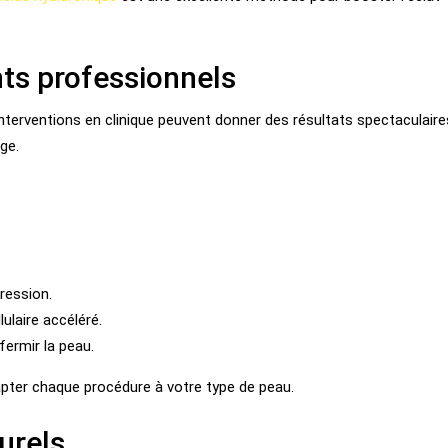
nts professionnels
nterventions en clinique peuvent donner des résultats spectaculaire
ge.
pression.
ulaire accéléré.
fermir la peau.
apter chaque procédure à votre type de peau.
turels