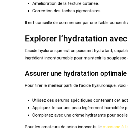
Amélioration de la texture cutanée.
Correction des taches pigmentaires.
Il est conseillé de commencer par une faible concentra
Explorer l’hydratation avec
L’acide hyaluronique est un puissant hydratant, capable
ingrédient incontournable pour maintenir la souplesse et
Assurer une hydratation optimale
Pour tirer le meilleur parti de l’acide hyaluronique, voic
Utilisez des sérums spécifiques contenant cet acti
Appliquez-le sur une peau légèrement humidifiée po
Complétez avec une crème hydratante pour sceller 
Pour les amateurs de soins innovants, le
massage à l’