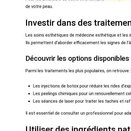
de votre peau.
Investir dans des traiteme
Les soins esthétiques de médecine esthétique et les i
Ils permettent d’aborder efficacement les signes de l’â
Découvrir les options disponibles
Parmi les traitements les plus populaires, on retrouve :
Les injections de botox pour réduire les rides d’ex
Les peelings chimiques pour un renouvellement cell
Les séances de laser pour traiter les taches et raf
Il est essentiel de consulter un professionnel pour ad
Utiliser des ingrédients na