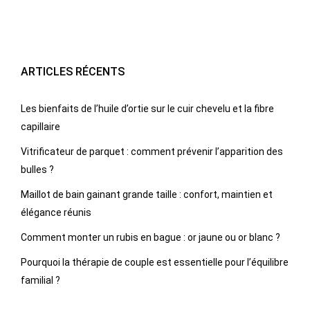
ARTICLES RÉCENTS
Les bienfaits de l’huile d’ortie sur le cuir chevelu et la fibre
capillaire
Vitrificateur de parquet : comment prévenir l’apparition des
bulles ?
Maillot de bain gainant grande taille : confort, maintien et
élégance réunis
Comment monter un rubis en bague : or jaune ou or blanc ?
Pourquoi la thérapie de couple est essentielle pour l’équilibre
familial ?