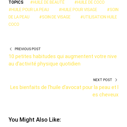
TOPICS
#HUILE DE BEAUTÉ
#HUILE DE COCO
#HUILE POUR LA PEAU
#HUILE POUR VISAGE
#SOIN
DE LA PEAU
#SOIN DE VISAGE
#UTILISATION HUILE
COCO
PREVIOUS POST
10 petites habitudes qui augmentent votre nive
au d’activité physique quotidien
NEXT POST
Les bienfaits de l’huile d’avocat pour la peau et l
es cheveux
You Might Also Like: