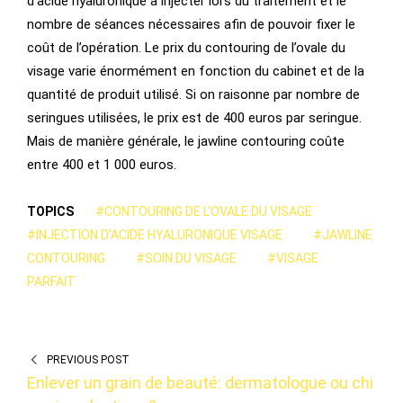
d’acide hyaluronique à injecter lors du traitement et le
nombre de séances nécessaires afin de pouvoir fixer le
coût de l’opération. Le prix du contouring de l’ovale du
visage varie énormément en fonction du cabinet et de la
quantité de produit utilisé. Si on raisonne par nombre de
seringues utilisées, le prix est de 400 euros par seringue.
Mais de manière générale, le jawline contouring coûte
entre 400 et 1 000 euros.
TOPICS
#CONTOURING DE L'OVALE DU VISAGE
#INJECTION D'ACIDE HYALURONIQUE VISAGE
#JAWLINE
CONTOURING
#SOIN DU VISAGE
#VISAGE
PARFAIT
PREVIOUS POST
Enlever un grain de beauté: dermatologue ou chi