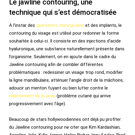
Le jawline contouring, une
technique qui s’est démocratisée
A l’instar des
opérations chirurgicales
et des implants, le
contouring du visage est utilisé pour redonner la forme
souhaitée à celui-ci. Il consiste en des injections d’acide
hyaluronique, une substance naturellement présente dans
l’organisme. Seulement, on en ajoute dans le cadre du
Jawline contouring afin de combler différentes
problématiques : redessiner un visage trop rond, modifier
la ligne mandibulaire, atténuer l’angle droit de la mâchoire,
adoucir un menton fuyant ou bien lutter contre le
relâchement de la peau
(problème cutané qui arrive
progressivement avec l’âge).
Beaucoup de stars hollywoodiennes ont déjà pu profiter
du Jawline contouring pour ne citer que Kim Kardashian,