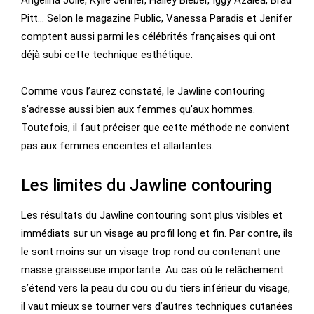
Angelina Jolie, Kylie Jenner, Hailey Bieber, Iggy Azalea, Brad
Pitt… Selon le magazine Public, Vanessa Paradis et Jenifer
comptent aussi parmi les célébrités françaises qui ont
déjà subi cette technique esthétique.
Comme vous l’aurez constaté, le Jawline contouring
s’adresse aussi bien aux femmes qu’aux hommes.
Toutefois, il faut préciser que cette méthode ne convient
pas aux femmes enceintes et allaitantes.
Les limites du Jawline contouring
Les résultats du Jawline contouring sont plus visibles et
immédiats sur un visage au profil long et fin. Par contre, ils
le sont moins sur un visage trop rond ou contenant une
masse graisseuse importante. Au cas où le relâchement
s’étend vers la peau du cou ou du tiers inférieur du visage,
il vaut mieux se tourner vers d’autres techniques cutanées