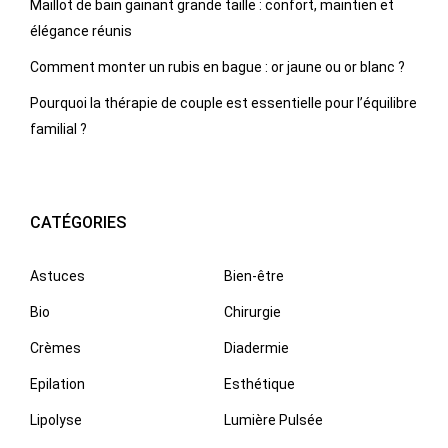
Maillot de bain gainant grande taille : confort, maintien et
élégance réunis
Comment monter un rubis en bague : or jaune ou or blanc ?
Pourquoi la thérapie de couple est essentielle pour l’équilibre
familial ?
CATÉGORIES
Astuces
Bien-être
Bio
Chirurgie
Crèmes
Diadermie
Epilation
Esthétique
Lipolyse
Lumière Pulsée