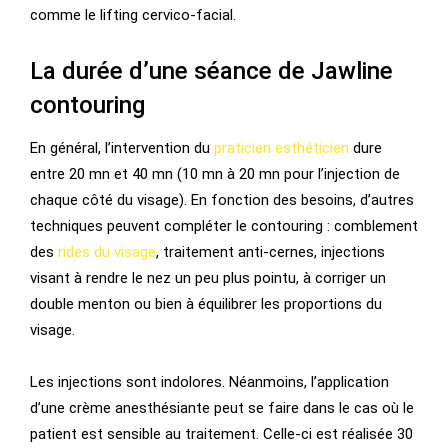
comme le lifting cervico-facial.
La durée d’une séance de Jawline
contouring
En général, l’intervention du
praticien esthéticien
dure
entre 20 mn et 40 mn (10 mn à 20 mn pour l’injection de
chaque côté du visage). En fonction des besoins, d’autres
techniques peuvent compléter le contouring : comblement
des
rides du visage
, traitement anti-cernes, injections
visant à rendre le nez un peu plus pointu, à corriger un
double menton ou bien à équilibrer les proportions du
visage.
Les injections sont indolores. Néanmoins, l’application
d’une crème anesthésiante peut se faire dans le cas où le
patient est sensible au traitement. Celle-ci est réalisée 30