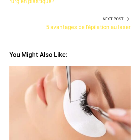
rurgien plastique?
NEXT POST
5 avantages de l’épilation au laser
You Might Also Like: