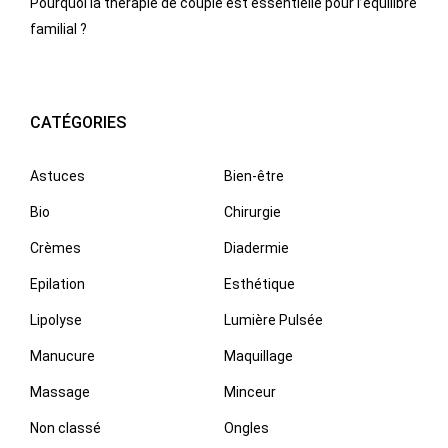
Pourquoi la thérapie de couple est essentielle pour l’équilibre
familial ?
CATÉGORIES
Astuces
Bien-être
Bio
Chirurgie
Crèmes
Diadermie
Epilation
Esthétique
Lipolyse
Lumière Pulsée
Manucure
Maquillage
Massage
Minceur
Non classé
Ongles