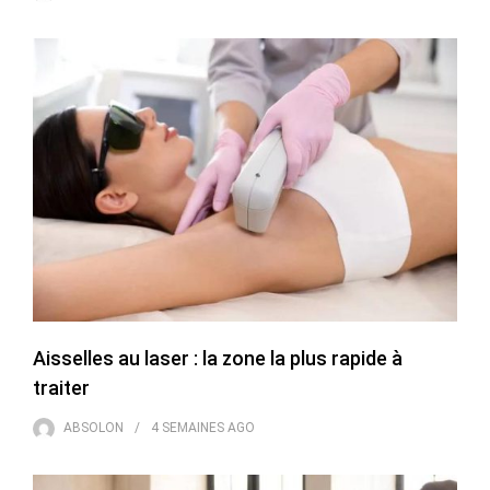
Aisselles au laser : la zone la plus rapide à
traiter
ABSOLON
4 SEMAINES
AGO