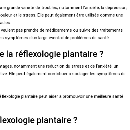
r une grande variété de
troubles
, notamment l’anxiété, la dépression,
 douleur et le stress. Elle peut également être utilisée comme une
adies.
ne veulent pas prendre de médicaments ou
suivre
des traitements
 les symptômes d’un large éventail de problèmes de santé.
 la réflexologie plantaire ?
ages, notamment une réduction du stress et de l’anxiété, un
stive. Elle peut également contribuer à soulager les symptômes de
réflexologie plantaire peut aider à promouvoir une meilleure santé
exologie plantaire ?