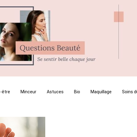
-être
Minceur
Astuces
Bio
Maquillage
Soins d