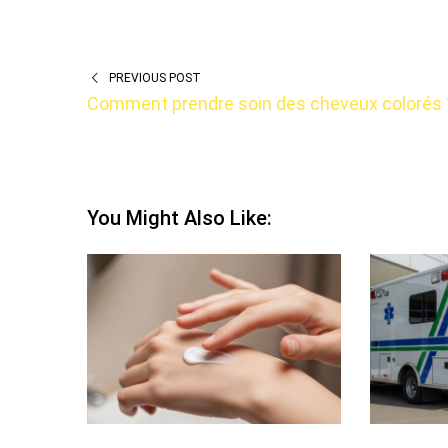
PREVIOUS POST
Comment prendre soin des cheveux colorés 
You Might Also Like: