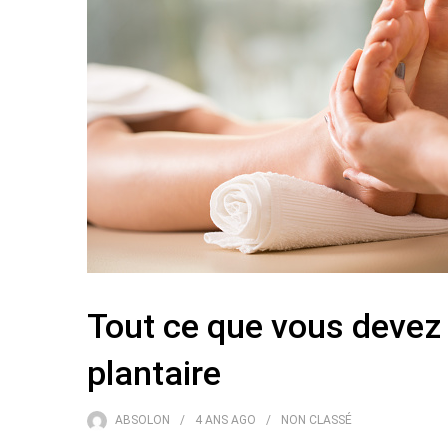
Tout ce que vous devez s
plantaire
ABSOLON
4 ANS
AGO
NON CLASSÉ