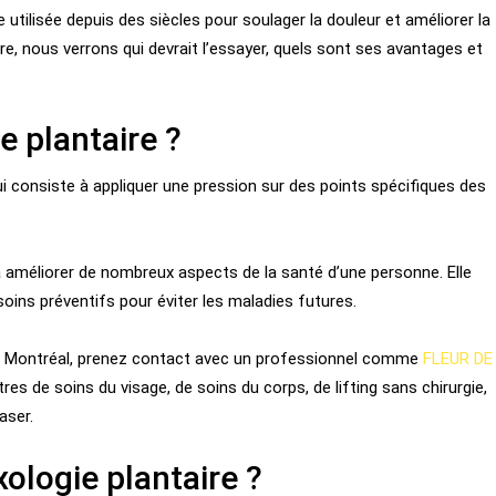
 utilisée depuis des siècles pour soulager la douleur et améliorer la
ire, nous verrons qui devrait l’essayer, quels sont ses avantages et
e plantaire ?
qui consiste à appliquer une pression sur des points spécifiques des
r à améliorer de nombreux aspects de la santé d’une personne. Elle
ins préventifs pour éviter les maladies futures.
té à Montréal, prenez contact avec un professionnel comme
FLEUR DE
res de soins du visage, de soins du corps, de lifting sans chirurgie,
laser.
xologie plantaire ?