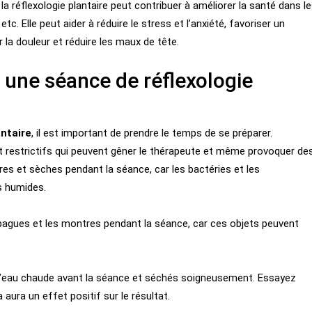
la réflexologie plantaire peut contribuer à améliorer la santé dans l
c. Elle peut aider à réduire le stress et l’anxiété, favoriser un
 la douleur et réduire les maux de tête.
une séance de réflexologie
antaire
, il est important de prendre le temps de se préparer.
restrictifs qui peuvent gêner le thérapeute et même provoquer de
res et sèches pendant la séance, car les bactéries et les
s humides.
 bagues et les montres pendant la séance, car ces objets peuvent
 l’eau chaude avant la séance et séchés soigneusement. Essayez
aura un effet positif sur le résultat.