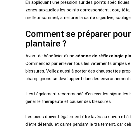
En appliquant une pression sur des points spécifiques, 
zones auxquelles les points correspondent : cou, tête, et
meilleur sommeil, améliorer la santé digestive, soulager
Comment se préparer pour 
plantaire ?
Avant de bénéficier d’une
séance de réflexologie pl
Commencez par enlever tous les vêtements amples et 
blessures. Veillez aussi à porter des chaussettes prop
champignons se développent dans les environnement
Il est également recommandé d’enlever les bijoux, les
gêner le thérapeute et causer des blessures.
Les pieds doivent également être lavés au savon et à
d’être détendu et calme pendant le traitement, car cela 