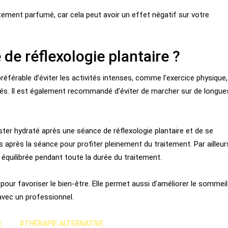
tement parfumé, car cela peut avoir un effet négatif sur votre
de réflexologie plantaire ?
t préférable d’éviter les activités intenses, comme l’exercice physique,
ipés. Il est également recommandé d’éviter de marcher sur de longue
ster hydraté après une séance de réflexologie plantaire et de se
après la séance pour profiter pleinement du traitement. Par ailleur
 équilibrée pendant toute la durée du traitement.
e pour favoriser le bien-être. Elle permet aussi d’améliorer le sommeil
avec un professionnel.
E
#THÉRAPIE ALTERNATIVE