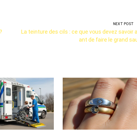
NEXT POST
?
La teinture des cils : ce que vous devez savoir 
ant de faire le grand sa