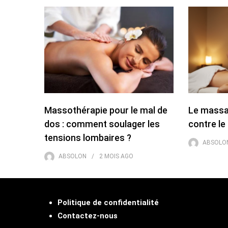
Massothérapie pour le mal de
Le massag
dos : comment soulager les
contre le 
tensions lombaires ?
ABSOLO
ABSOLON
2 MOIS
AGO
Politique de confidentialité
Contactez-nous