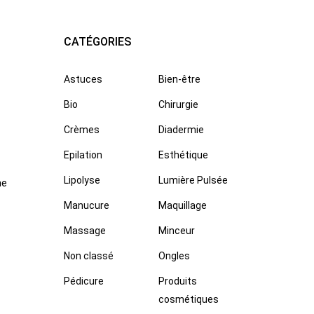
CATÉGORIES
Astuces
Bien-être
Bio
Chirurgie
Crèmes
Diadermie
Epilation
Esthétique
Lipolyse
Lumière Pulsée
ne
Manucure
Maquillage
Massage
Minceur
Non classé
Ongles
Pédicure
Produits
cosmétiques