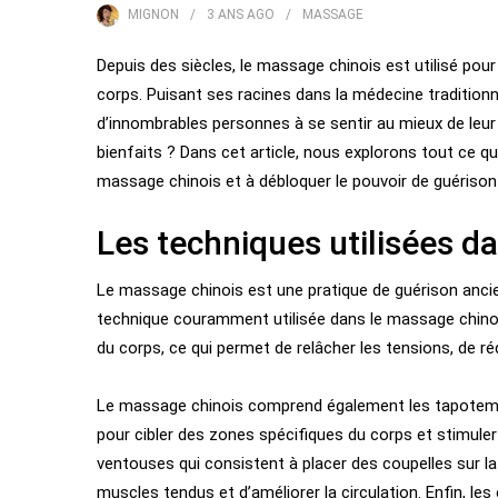
MIGNON
3 ANS
AGO
MASSAGE
Depuis des siècles, le massage chinois est utilisé pour s
corps. Puisant ses racines dans la médecine traditionn
d’innombrables personnes à se sentir au mieux de leu
bienfaits ? Dans cet article, nous explorons tout ce qu’
massage chinois et à débloquer le pouvoir de guérison
Les techniques utilisées d
Le massage chinois est une pratique de guérison ancienn
technique couramment utilisée dans le massage chinois
du corps, ce qui permet de relâcher les tensions, de rédu
Le massage chinois comprend également les tapotemen
pour cibler des zones spécifiques du corps et stimuler l
ventouses qui consistent à placer des coupelles sur la
muscles tendus et d’améliorer la circulation. Enfin, les