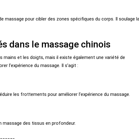
s de massage pour cibler des zones spécifiques du corps. Il soulage l
isés dans le massage chinois
 mains et les doigts, mais il existe également une variété de
orer l’expérience du massage. Il s’agit :
 réduire les frottements pour améliorer l’expérience du massage.
un massage des tissus en profondeur.