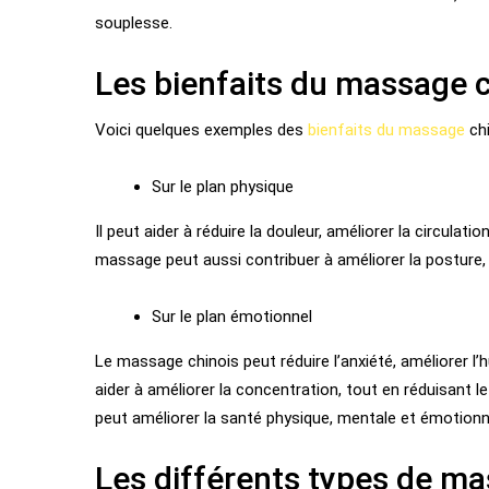
souplesse.
Les bienfaits du massage c
Voici quelques exemples des
bienfaits du
massage
chi
Sur le plan physique
Il peut aider à réduire la douleur, améliorer la circulatio
massage peut aussi contribuer à améliorer la posture, 
S
ur le plan émotionnel
Le massage chinois peut réduire l’anxiété, améliorer l
aider à améliorer la concentration, tout en réduisant le 
peut améliorer la santé physique, mentale et émotionne
Les différents types de ma