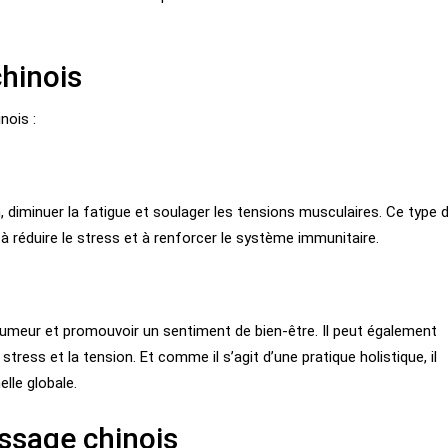
hinois
nois :
n,
diminuer
la fatigue et soulager les tensions musculaires. Ce type 
à réduire le stress et à renforcer le système immunitaire.
’humeur et promouvoir un sentiment de bien-être. Il peut également
stress et la tension. Et comme il s’agit d’une pratique holistique, il
lle globale.
ssage chinois