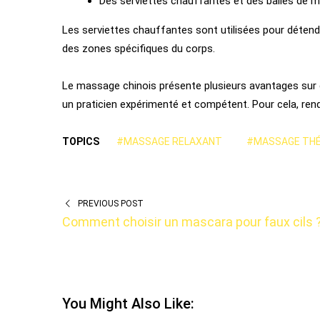
Des serviettes chauffantes et des balles de 
Les serviettes chauffantes sont utilisées pour détend
des zones spécifiques du corps.
Le massage chinois présente plusieurs avantages sur d
un praticien expérimenté et compétent. Pour cela, rend
TOPICS
#MASSAGE RELAXANT
#MASSAGE TH
PREVIOUS POST
Comment choisir un mascara pour faux cils 
You Might Also Like: