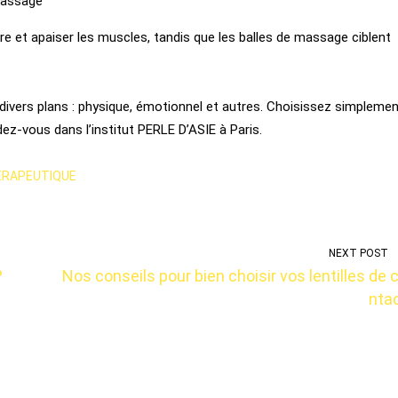
massage
re et apaiser les muscles, tandis que les balles de massage
ciblent
ivers plans : physique, émotionnel et autres. Choisissez simpleme
ez-vous dans l’institut PERLE D’ASIE à Paris.
ÉRAPEUTIQUE
NEXT POST
?
Nos conseils pour bien choisir vos lentilles de 
nta