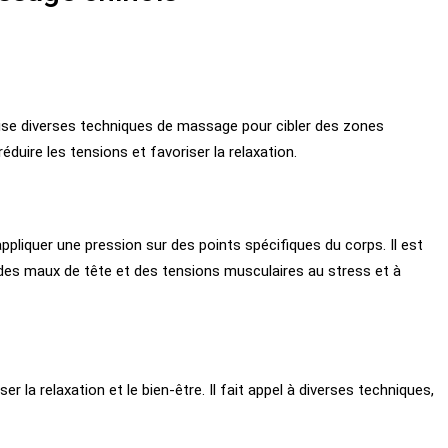
ilise diverses techniques de massage pour cibler des zones
réduire les tensions et favoriser la relaxation.
appliquer une pression sur des points spécifiques du corps. Il est
nt des maux de tête et des tensions musculaires au stress et à
 la relaxation et le bien-être. Il fait appel à diverses techniques,