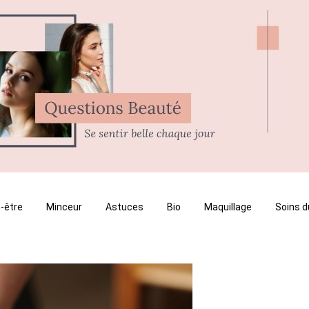
-être
Minceur
Astuces
Bio
Maquillage
Soins d