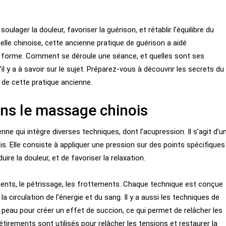
oulager la douleur, favoriser la guérison, et rétablir l’équilibre du
elle chinoise, cette ancienne pratique de guérison a aidé
r forme. Comment se déroule une séance, et quelles sont ses
il y a à savoir sur le sujet. Préparez-vous à découvrir les secrets du
 de cette pratique ancienne.
ans le massage chinois
e qui intègre diverses techniques, dont l’acupression. Il s’agit d’u
. Elle consiste à appliquer une pression sur des points spécifiques
ire la douleur, et de favoriser la relaxation.
ts, le pétrissage, les frottements. Chaque technique est conçue
a circulation de l’énergie et du sang. Il y a aussi les techniques de
 peau pour créer un effet de succion, ce qui permet de relâcher les
 étirements sont utilisés pour relâcher les tensions et restaurer la