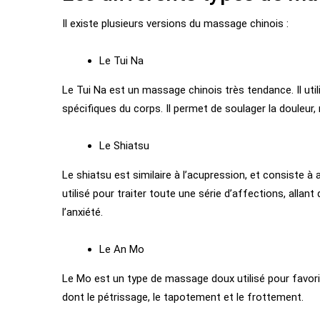
Il existe
plusieurs versions du
massage chinois :
Le Tui Na
Le Tui Na est
un
massage chinois
très
tendance. Il ut
spécifiques du corps. Il
permet de
soulager la douleur, 
Le Shiatsu
Le shiatsu est similaire à l’acupression, et consiste à 
utilisé pour traiter toute une série d’affections, alla
l’anxiété.
Le An Mo
Le Mo est un type de massage doux utilisé pour favoriser
dont
le pétrissage, le tapotement et le frottement.