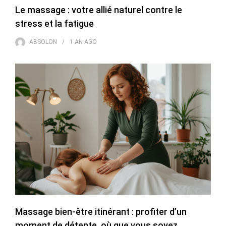
Le massage : votre allié naturel contre le
stress et la fatigue
ABSOLON
1 AN
AGO
Massage bien-être itinérant : profiter d’un
moment de détente, où que vous soyez