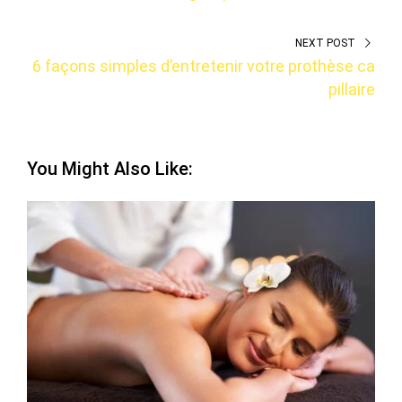
NEXT POST
6 façons simples d’entretenir votre prothèse ca
pillaire
You Might Also Like: