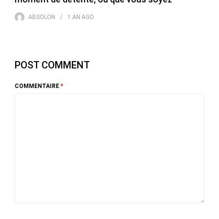
ABSOLON
1 AN
AGO
POST COMMENT
COMMENTAIRE
*