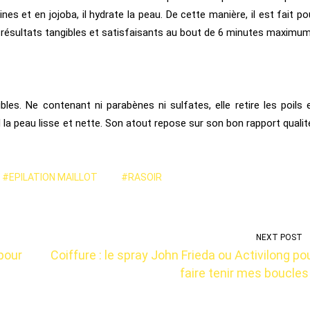
es et en jojoba, il hydrate la peau. De cette manière, il est fait po
résultats tangibles et satisfaisants au bout de 6 minutes maximum
bles. Ne contenant ni parabènes ni sulfates, elle retire les poils 
la peau lisse et nette. Son atout repose sur son bon rapport qualit
#EPILATION MAILLOT
#RASOIR
NEXT POST
pour
Coiffure : le spray John Frieda ou Activilong po
faire tenir mes boucles