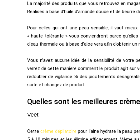
La majorité des produits que vous retrouvez en mag
Réalisés à base d’huile d’amande douce et de beurre d
Pour celles qui ont une peau sensible, il vaut mieux
« haute tolérante » vous conviendront parce qu’elles
d’eau thermale ou à base d’aloe vera afin d’obtenir un 
Vous n’avez aucune idée de la sensibilité de votre 
verrez de cette manière comment le produit agit sur vo
redoubler de vigilance. Si des picotements désagréable
suite et changez de produit.
Quelles sont les meilleures crèmes
Veet
Cette
crème dépilatoire
pour l’aine hydrate la peau pe
5 à 10 minutes et les élimine efficacement. Même au 