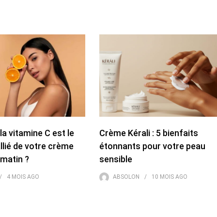
la vitamine C est le
Crème Kérali : 5 bienfaits
allié de votre crème
étonnants pour votre peau
 matin ?
sensible
4 MOIS
AGO
ABSOLON
10 MOIS
AGO