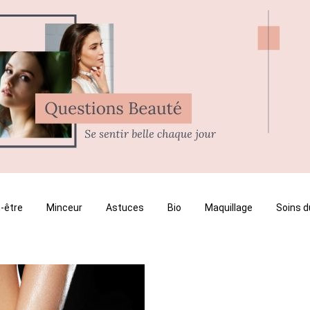
-être
Minceur
Astuces
Bio
Maquillage
Soins d