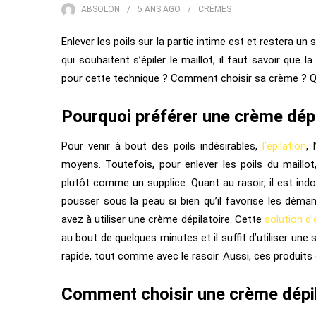
ABSOLON
5 ANS
AGO
CRÈMES
Enlever les poils sur la partie intime est et restera un 
qui souhaitent s’épiler le maillot, il faut savoir que 
pour cette technique ? Comment choisir sa crème ? Qu
Pourquoi
préférer
une
crème dépi
Pour venir à bout des poils indésirables,
l’épilation
, 
moyens. Toutefois, pour enlever les poils du maillot,
plutôt comme un supplice. Quant au rasoir, il est indo
pousser sous la peau si bien qu’il favorise les dém
avez à utiliser une crème dépilatoire. Cette
solution d’
au bout de quelques minutes et il suffit d’utiliser une
rapide, tout comme avec le rasoir. Aussi, ces produits
Comment choisir
une
crème dépil