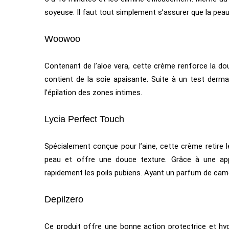
soyeuse. Il faut tout simplement s’assurer que la peau 
Woowoo
Contenant de l’aloe vera, cette crème renforce la dou
contient de la soie apaisante. Suite à un test derm
l’épilation des zones intimes.
Lycia Perfect Touch
Spécialement conçue pour l’aine, cette crème retire le
peau et offre une douce texture. Grâce à une appl
rapidement les poils pubiens. Ayant un parfum de camom
Depilzero
Ce produit offre une bonne action protectrice et hyd