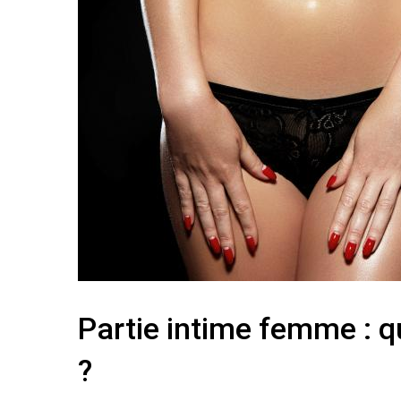
Partie intime femme : qu
?