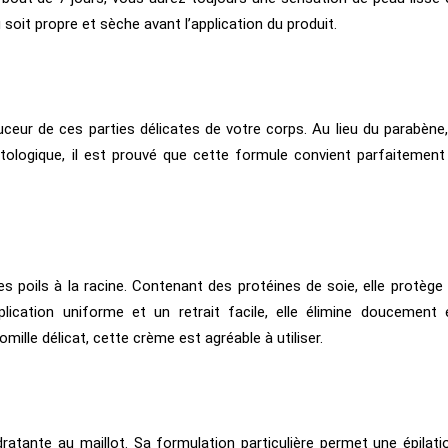
soit propre et sèche avant l’application du produit.
ceur de ces parties délicates de votre corps. Au lieu du parabène, 
atologique, il est prouvé que cette formule convient parfaitement
s poils à la racine. Contenant des protéines de soie, elle protège 
ication uniforme et un retrait facile, elle élimine doucement 
ille délicat, cette crème est agréable à utiliser.
ratante au maillot. Sa formulation particulière permet une épilati