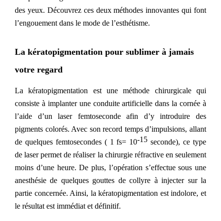
des yeux. Découvrez ces deux méthodes innovantes qui font
l’engouement dans le mode de l’esthétisme.
La kératopigmentation pour sublimer
à jamais
votre regard
La kératopigmentation est une méthode chirurgicale qui
consiste à implanter une conduite artificielle dans la cornée à
l’aide d’un laser femtoseconde afin d’y
introduire
des
pigment
s
colorés. Avec son record temps d’impulsions, allant
-15
de quelques femtosecondes ( 1 fs= 10
seconde),
ce type
de laser
permet de réaliser la chirurgie ré
fr
active en seulement
moins d’une heure.
De plus,
l’opération s’effectue sous une
anesthésie de quelques gouttes de collyre à injecter sur la
partie concernée. Ainsi, la kératopigmentation est indolore, et
le résultat est immédiat et définitif.