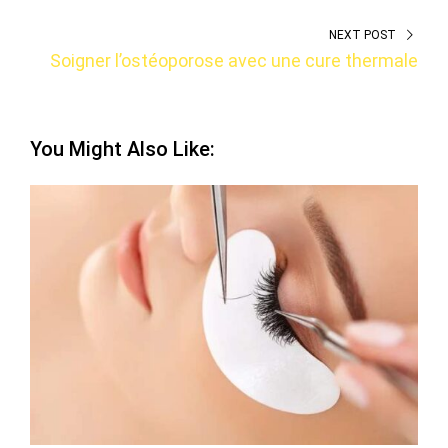
NEXT POST
Soigner l’ostéoporose avec une cure thermale
You Might Also Like: