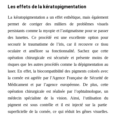
Les effets de la kératopigmentation
La kératopigmentation
a un effet esthétique, mais également
permet de corriger des milliers de problèmes visuels
persistants comme la myopie et l’astigmatisme pour se passer
des lunettes. Ce procédé est une excellente option pour
secourir le traumatisme de l’iris, car il recouvre ce tissu
oculaire et améliore sa fonctionnalité. Sachez que cette
opération chirurgicale est sécurisée et présente moins de
risque
s
que les autres procédés comme l
a
dépigmentation
au
laser
. En effet, la biocompatibilité des
pigments
colorés avec
la cornée est agréée par l’Agence
Française
de Sécurité de
Médicament et par l’agence européenne. De plus, cette
opération chirurgicale est réalisée par l’ophtalmologue, un
médecin spéciali
s
te de la vision
. Ainsi, l’utilisation
du
pigment est sous contrôle et il est injecté sur la partie
superficielle de la cornée, ce qui
réduit
les gênes visuelles.