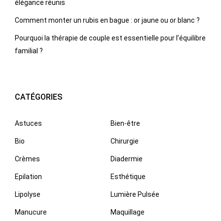
élégance réunis
Comment monter un rubis en bague : or jaune ou or blanc ?
Pourquoi la thérapie de couple est essentielle pour l’équilibre
familial ?
CATÉGORIES
Astuces
Bien-être
Bio
Chirurgie
Crèmes
Diadermie
Epilation
Esthétique
Lipolyse
Lumière Pulsée
Manucure
Maquillage