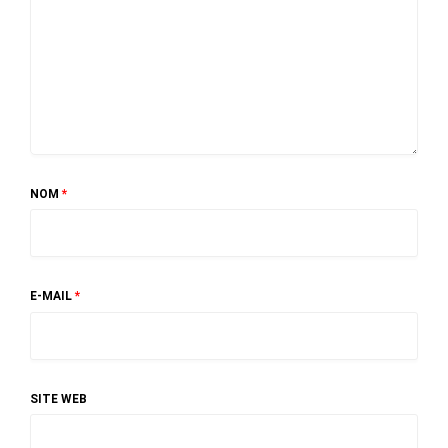
NOM
*
E-MAIL
*
SITE WEB