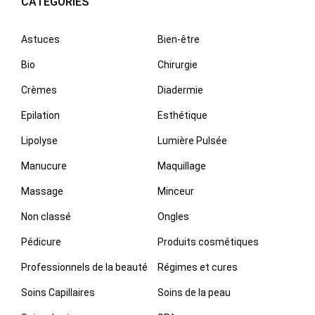
CATÉGORIES
Astuces
Bien-être
Bio
Chirurgie
Crèmes
Diadermie
Epilation
Esthétique
Lipolyse
Lumière Pulsée
Manucure
Maquillage
Massage
Minceur
Non classé
Ongles
Pédicure
Produits cosmétiques
Professionnels de la beauté
Régimes et cures
Soins Capillaires
Soins de la peau