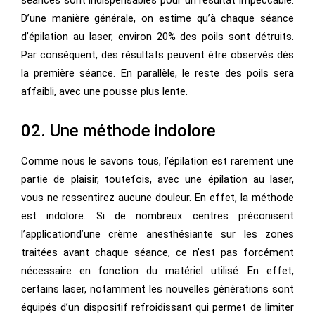
séances sont indispensables pour un résultat impeccable.
D’une manière générale, on estime qu’à chaque séance
d’épilation au laser, environ 20% des poils sont détruits.
Par conséquent, des résultats peuvent être observés dès
la première séance. En parallèle, le reste des poils sera
affaibli, avec une pousse plus lente.
02. Une méthode indolore
Comme nous le savons tous, l’épilation est rarement une
partie de plaisir, toutefois, avec une épilation au laser,
vous ne ressentirez aucune douleur. En effet, la méthode
est indolore. Si de nombreux centres préconisent
l’applicationd’une crème anesthésiante sur les zones
traitées avant chaque séance, ce n’est pas forcément
nécessaire en fonction du matériel utilisé. En effet,
certains laser, notamment les nouvelles générations sont
équipés d’un dispositif refroidissant qui permet de limiter