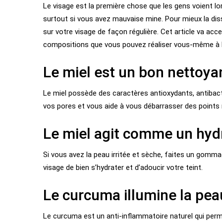
Le visage est la première chose que les gens voient lor
surtout si vous avez mauvaise mine. Pour mieux la dis
sur votre visage de façon régulière. Cet article va acc
compositions que vous pouvez réaliser vous-même à 
Le miel est un bon nettoya
Le miel possède des caractères antioxydants, antibacté
vos pores et vous aide à vous débarrasser des points 
Le miel agit comme un hydr
Si vous avez la peau irritée et sèche, faites un gom
visage de bien s’hydrater et d’adoucir votre teint.
Le curcuma illumine la pea
Le curcuma est un anti-inflammatoire naturel qui permet 