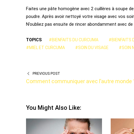
Faites une pâte homogène avec 2 cuillères à soupe de 
poudre. Après avoir nettoyé votre visage avec vos so
N’oubliez pas ensuite de rincer abondamment avec de l’
TOPICS
#BIENFAITS DU CURCUMA
#BIENFAITS 
#MIEL ET CURCUMA
#SOIN DU VISAGE
#SOIN 
PREVIOUS POST
Comment communiquer avec l’autre monde 
You Might Also Like: