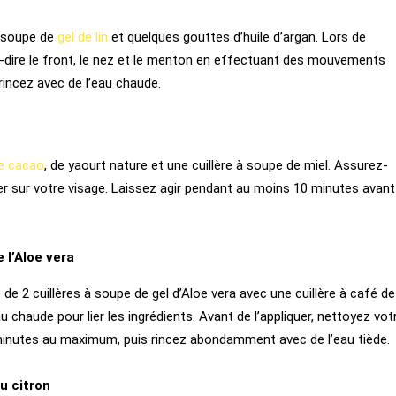
à soupe de
gel
de lin
et quelques gouttes d’huile d’argan. Lors de
t-à-dire le front, le nez et le menton en effectuant des mouvements
 rincez avec de l’eau chaude.
e cacao
, de yaourt nature et une cuillère à soupe de miel. Assurez-
r sur votre visage. Laissez agir pendant au moins 10 minutes avant
 l’Aloe vera
de 2 cuillères à soupe de gel d’Aloe vera avec une cuillère à café de
 chaude pour lier les ingrédients. Avant de l’appliquer, nettoyez vot
 minutes au maximum, puis rincez abondamment avec de l’eau tiède.
u citron