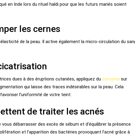
é en Inde lors du rituel haldi pour que les futurs mariés soient
per les cernes
élasticité de la peau. Il active également la micro-circulation du san
icatrisation
atrices dues à des éruptions cutanées, appliquez du
curcuma
sur
pigmentation qui laisse des traces indésirables sur la peau. Cela
avoriser l’uniformité de votre teint.
ttent de traiter les acnés
vous débarrasser des excès de sébum et d’équilibrer la présence
olifération et l’apparition des bactéries provoquant l’acné grâce à