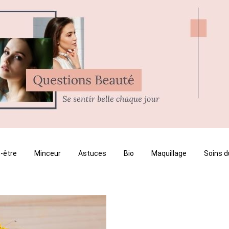
-être
Minceur
Astuces
Bio
Maquillage
Soins d