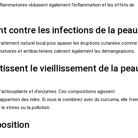
inflammatoires réduisent également l’inflammation et les effets de
nt contre les infections de la peau
raitement naturel local pour apaiser les éruptions cutanées comme
ammatoires et antibactériens calment également les démangeaisons.
tissent le vieillissement de la pea
d’antioxydants et d’enzymes. Ces compositions agissent
’apparition des rides. Si vous le combinez avec du curcuma, elle frei
 le stress ou la pollution.
osition