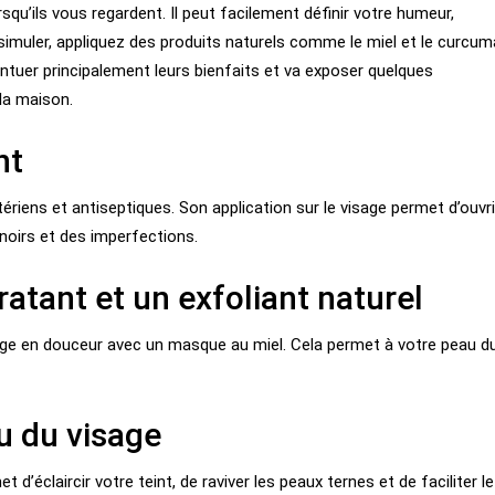
squ’ils vous regardent. Il peut facilement définir votre humeur,
simuler, appliquez des produits naturels comme le miel et le curcum
entuer principalement leurs bienfaits et va exposer quelques
la maison.
nt
riens et antiseptiques. Son application sur le visage permet d’ouvri
noirs et des imperfections.
atant et un exfoliant naturel
mage en douceur avec un masque au miel. Cela permet à votre peau d
u du visage
d’éclaircir votre teint, de raviver les peaux ternes et de faciliter le