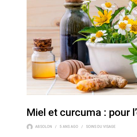
Miel et curcuma : pour l
ABSOLON
5 ANS
AGO
SOINS DU VISAGE