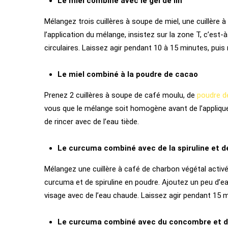
Le miel combiné avec le gel de lin
Mélangez trois cuillères à soupe de miel, une cuillère 
l’application du mélange, insistez sur la zone T, c’es
circulaires. Laissez agir pendant 10 à 15 minutes, puis
Le miel combiné à la poudre de cacao
Prenez 2 cuillères à soupe de café moulu, de
poudre d
vous que le mélange soit homogène avant de l’applique
de rincer avec de l’eau tiède.
Le curcuma combiné avec de la spiruline et de
Mélangez une cuillère à café de charbon végétal activé 
curcuma et de spiruline en poudre. Ajoutez un peu d’eau
visage avec de l’eau chaude. Laissez agir pendant 15
Le curcuma combiné avec du concombre et d