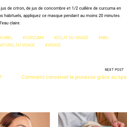
jus de citron, de jus de concombre et 1/2 cuillère de curcuma en
ins habituels, appliquez ce masque pendant au moins 20 minutes.
eau claire.
DU MIEL
#CURCUMA
#ÉCLAT DU VISAGE
#MIEL
NATUREL DU VISAGE
#VISAGE
NEXT POST
?
Comment conserver la jeunesse grâce au spa