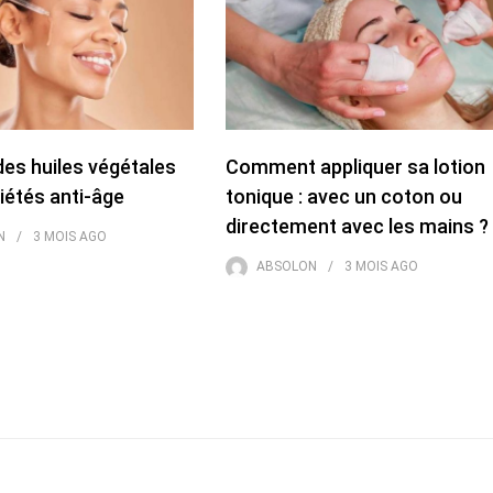
des huiles végétales
Comment appliquer sa lotion
iétés anti-âge
tonique : avec un coton ou
directement avec les mains ?
N
3 MOIS
AGO
ABSOLON
3 MOIS
AGO