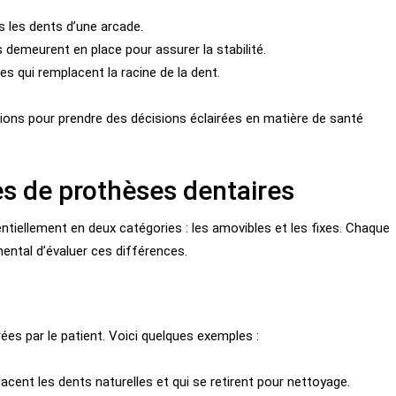
 les dents d’une arcade.
s demeurent en place pour assurer la stabilité.
es qui remplacent la racine de la dent.
itions pour prendre des décisions éclairées en matière de santé
es de prothèses dentaires
ntiellement en deux catégories : les amovibles et les fixes. Chaque
mental d’évaluer ces différences.
es par le patient. Voici quelques exemples :
acent les dents naturelles et qui se retirent pour nettoyage.