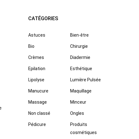
CATÉGORIES
Astuces
Bien-être
Bio
Chirurgie
Crèmes
Diadermie
Epilation
Esthétique
Lipolyse
Lumière Pulsée
Manucure
Maquillage
Massage
Minceur
e
Non classé
Ongles
Pédicure
Produits
cosmétiques