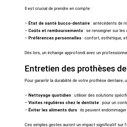
Il est crucial de prendre en compte :
–
État de santé bucco-dentaire
: antécédents de ma
–
Coûts et remboursements
: se renseigner sur le
–
Préférences personnelles
: confort, esthétique, et 
Dès lors, un échange approfondi avec un professionnel 
Entretien des prothèses de
Pour garantir la durabilité de votre prothèse dentaire, u
–
Nettoyage quotidien
: utiliser des solutions spéci
–
Visites régulières chez le dentiste
: pour un contr
–
Éviter les aliments durs
: ils peuvent endommager 
Ces simples gestes auront un impact significatif sur l’e