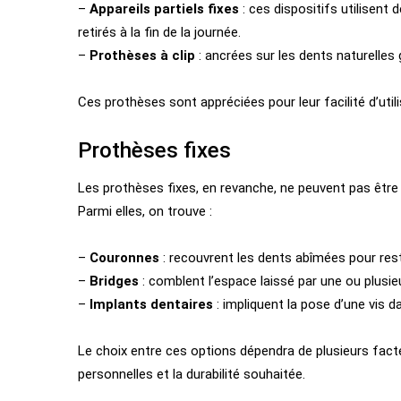
–
Appareils partiels fixes
: ces dispositifs utilisent
retirés à la fin de la journée.
–
Prothèses à clip
: ancrées sur les dents naturelles
Ces prothèses sont appréciées pour leur facilité d’utili
Prothèses fixes
Les prothèses fixes, en revanche, ne peuvent pas être r
Parmi elles, on trouve :
–
Couronnes
: recouvrent les dents abîmées pour rest
–
Bridges
: comblent l’espace laissé par une ou plusi
–
Implants dentaires
: impliquent la pose d’une vis d
Le choix entre ces options dépendra de plusieurs fact
personnelles et la durabilité souhaitée.