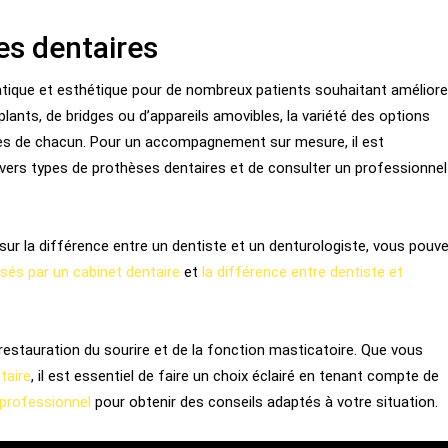
es dentaires
atique et esthétique pour de nombreux patients souhaitant améliore
plants, de bridges ou d’appareils amovibles, la variété des options
ues de chacun. Pour un accompagnement sur mesure, il est
ers types de prothèses dentaires et de consulter un professionnel
sur la différence entre un dentiste et un denturologiste, vous pouv
sés par un cabinet dentaire
et
la différence entre dentiste et
 restauration du sourire et de la fonction masticatoire. Que vous
taire
, il est essentiel de faire un choix éclairé en tenant compte de
 professionnel
pour obtenir des conseils adaptés à votre situation.