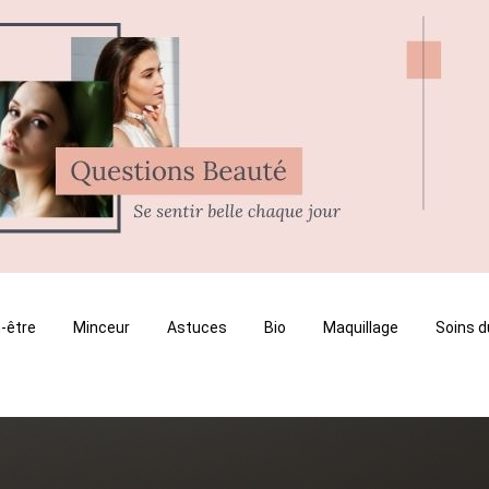
-être
Minceur
Astuces
Bio
Maquillage
Soins d