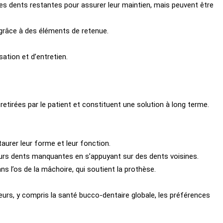
 des dents restantes pour assurer leur maintien, mais peuvent être
 grâce à des éléments de retenue.
sation et d’entretien.
etirées par le patient et constituent une solution à long terme.
aurer leur forme et leur fonction.
eurs dents manquantes en s’appuyant sur des dents voisines.
ans l’os de la mâchoire, qui soutient la prothèse.
eurs, y compris la santé bucco-dentaire globale, les préférences