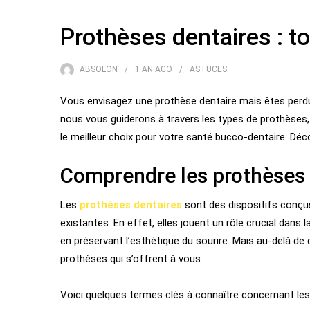
Prothèses dentaires : t
ABSOLON
1 AN
AGO
ASTUCES
Vous envisagez une prothèse dentaire mais êtes perdu 
nous vous guiderons à travers les types de prothèses,
le meilleur choix pour votre santé bucco-dentaire. Déco
Comprendre les prothèses 
Les
prothèses dentaires
sont des dispositifs conçu
existantes. En effet, elles jouent un rôle crucial dan
en préservant l’esthétique du sourire. Mais au-delà de 
prothèses qui s’offrent à vous.
Voici quelques termes clés à connaître concernant les