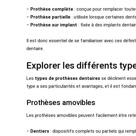
–
Prothèse complète
: conçue pour remplacer toutes
–
Prothèse partielle
: utilisée lorsque certaines dent
–
Prothèse sur implant
: fixée à des implants dentair
Il est donc essentiel de se familiariser avec ces défin
dentaire.
Explorer les différents typ
Les
types de prothèses dentaires
se déclinent esse
type a ses particularités et avantages, et il est fonda
Prothèses amovibles
Les prothèses amovibles peuvent facilement être retiré
–
Dentiers
: dispositifs complets ou partiels qui rempl