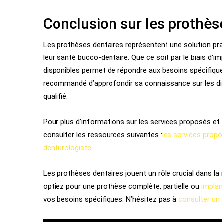
Conclusion sur les prothès
Les prothèses dentaires représentent une solution pr
leur santé bucco-dentaire. Que ce soit par le biais d’im
disponibles permet de répondre aux besoins spécifiq
recommandé d’approfondir sa connaissance sur les div
qualifié.
Pour plus d’informations sur les services proposés et 
consulter les ressources suivantes :
les services propo
denturologiste
.
Les prothèses dentaires jouent un rôle crucial dans la
optiez pour une prothèse complète, partielle ou
implan
vos besoins spécifiques. N’hésitez pas à
consulter un