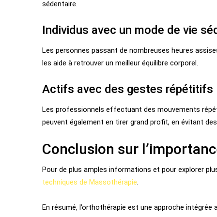
sédentaire.
Individus avec un mode de vie sé
Les personnes passant de nombreuses heures assises p
les aide à retrouver un meilleur équilibre corporel.
Actifs avec des gestes répétitifs
Les professionnels effectuant des mouvements répétit
peuvent également en tirer grand profit, en évitant de
Conclusion sur l’importanc
Pour de plus amples informations et pour explorer plus 
techniques de Massothérapie
.
En résumé, l’orthothérapie est une approche intégrée a