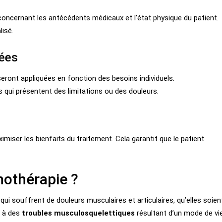
concernant les antécédents médicaux et l’état physique du patient.
lisé.
tées
seront appliquées en fonction des besoins individuels.
s qui présentent des limitations ou des douleurs.
imiser les bienfaits du traitement. Cela garantit que le patient
thothérapie ?
 qui souffrent de douleurs musculaires et articulaires, qu’elles soien
 à des
troubles musculosquelettiques
résultant d’un mode de vi