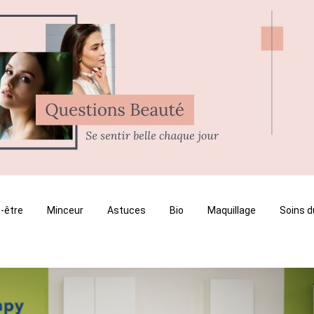
-être
Minceur
Astuces
Bio
Maquillage
Soins d