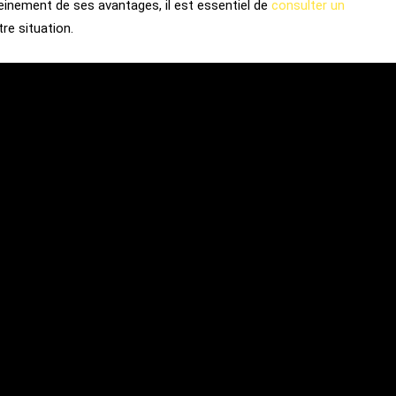
leinement de ses avantages, il est essentiel de
consulter un
tre situation.