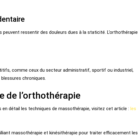
dentaire
euvent ressentir des douleurs dues à la staticité. L’orthothérapie
ifs, comme ceux du secteur administratif, sportif ou industriel,
s blessures chroniques.
e de l’orthothérapie
en détail les techniques de massothérapie, visitez cet article :
les
lliant massothérapie et kinésithérapie pour traiter efficacement les