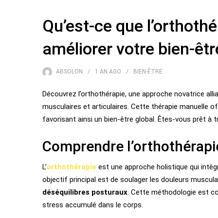
Qu’est-ce que l’orthoth
améliorer votre bien-êtr
ABSOLON
1 AN
AGO
BIEN-ÊTRE
Découvrez l’orthothérapie, une approche novatrice alli
musculaires et articulaires. Cette thérapie manuelle o
favorisant ainsi un bien-être global. Êtes-vous prêt à 
Comprendre l’orthothérapi
L’
orthothérapie
est une approche holistique qui intè
objectif principal est de soulager les douleurs musculai
déséquilibres posturaux
. Cette méthodologie est co
stress accumulé dans le corps.