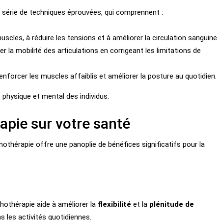
e série de techniques éprouvées, qui comprennent :
uscles, à réduire les tensions et à améliorer la circulation sanguine.
er la mobilité des articulations en corrigeant les limitations de
enforcer les muscles affaiblis et améliorer la posture au quotidien.
 physique et mental des individus.
rapie sur votre santé
hothérapie offre une panoplie de bénéfices significatifs pour la
thothérapie aide à améliorer la
flexibilité
et la
plénitude de
s les activités quotidiennes.