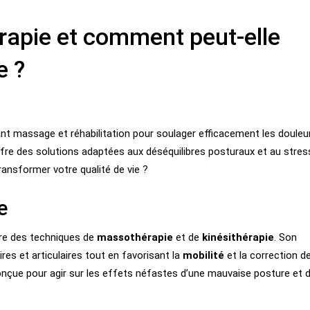
érapie et comment peut-elle
e ?
ant massage et réhabilitation pour soulager efficacement les douleu
ffre des solutions adaptées aux déséquilibres posturaux et au stres
transformer votre qualité de vie ?
e
gre des techniques de
massothérapie
et de
kinésithérapie
. Son
res et articulaires tout en favorisant la
mobilité
et la correction d
nçue pour agir sur les effets néfastes d’une mauvaise posture et 