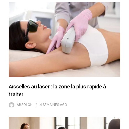
Aisselles au laser : la zone la plus rapide à
traiter
ABSOLON
4 SEMAINES
AGO