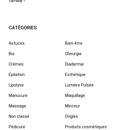
familial ?
CATÉGORIES
Astuces
Bien-être
Bio
Chirurgie
Crèmes
Diadermie
Epilation
Esthétique
Lipolyse
Lumière Pulsée
Manucure
Maquillage
Massage
Minceur
Non classé
Ongles
Pédicure
Produits cosmétiques