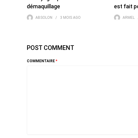
démaquillage
est fait 
ABSOLON
3 MOIS
AGO
ARMEL
POST COMMENT
COMMENTAIRE
*