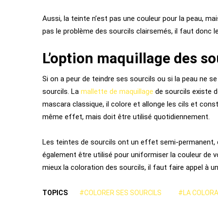
Aussi, la teinte n’est pas une couleur pour la peau, mai
pas le problème des sourcils clairsemés, il faut donc l
L’option maquillage des so
Si on a peur de teindre ses sourcils ou si la peau ne s
sourcils. La
mallette de maquillage
de sourcils existe 
mascara classique, il colore et allonge les cils et consti
même effet, mais doit être utilisé quotidiennement.
Les teintes de sourcils ont un effet semi-permanent, 
également être utilisé pour uniformiser la couleur de 
mieux la coloration des sourcils, il faut faire appel à 
TOPICS
#COLORER SES SOURCILS
#LA COLORA