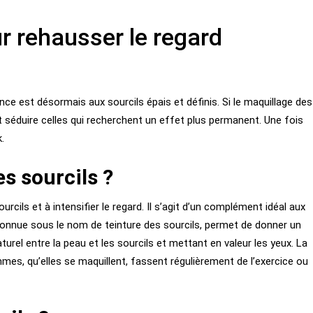
ur rehausser le regard
nce est désormais aux sourcils épais et définis. Si le maquillage des
ut séduire celles qui recherchent un effet plus permanent. Une fois
.
es sourcils ?
ourcils et à intensifier le regard. Il s’agit d’un complément idéal aux
 connue sous le nom de teinture des sourcils, permet de donner un
turel entre la peau et les sourcils et mettant en valeur les yeux. La
mmes, qu’elles se maquillent, fassent régulièrement de l’exercice ou