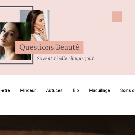
-être
Minceur
Astuces
Bio
Maquillage
Soins d