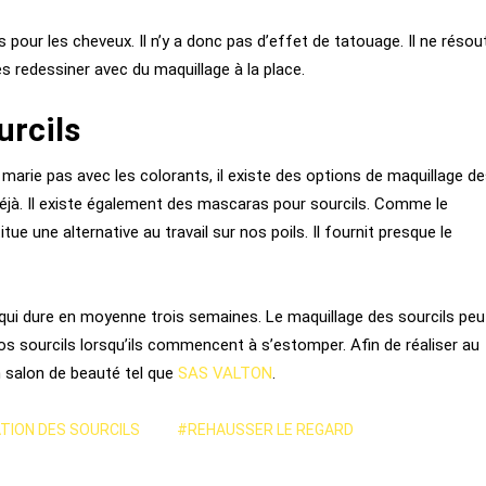
s pour les cheveux. Il n’y a donc pas d’effet de tatouage. Il ne résou
es redessiner avec du maquillage à la place.
urcils
e marie pas avec les colorants, il existe des options de maquillage d
déjà. Il existe également des mascaras pour sourcils. Comme le
tue une alternative au travail sur nos poils. Il fournit presque le
qui dure en moyenne trois semaines. Le maquillage des sourcils peu
vos sourcils lorsqu’ils commencent à s’estomper. Afin de réaliser au
un salon de beauté tel que
SAS VALTON
.
TION DES SOURCILS
#REHAUSSER LE REGARD