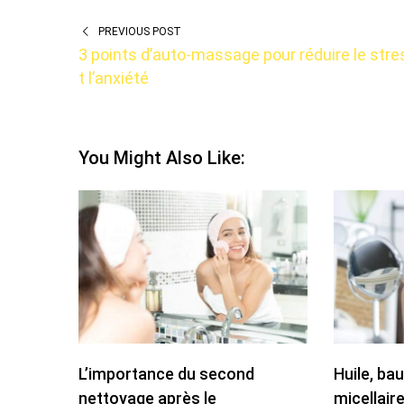
PREVIOUS POST
3 points d’auto-massage pour réduire le stre
t l’anxiété
You Might Also Like:
L’importance du second
Huile, ba
nettoyage après le
micellaire