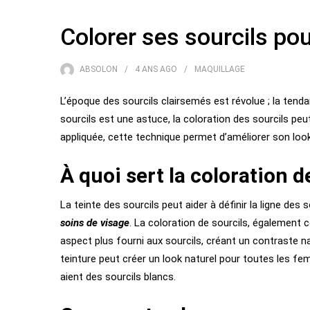
Colorer ses sourcils po
ABSOLON
4 ANS
AGO
MAQUILLAGE
L’époque des sourcils clairsemés est révolue ; la tenda
sourcils est une astuce, la coloration des sourcils pe
appliquée, cette technique permet d’améliorer son look
À quoi sert la coloration d
La teinte des sourcils peut aider à définir la ligne des s
soins de visage
. La coloration de sourcils, également
aspect plus fourni aux sourcils, créant un contraste na
teinture peut créer un look naturel pour toutes les fe
aient des sourcils blancs.