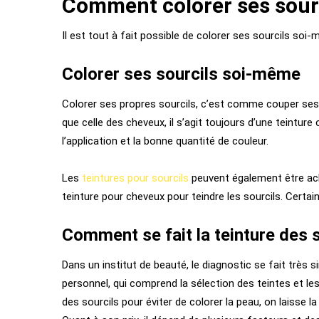
Comment colorer ses sourc
Il est tout à fait possible de colorer ses sourcils soi
Colorer ses sourcils soi-même
Colorer ses propres sourcils, c’est comme couper ses 
que celle des cheveux, il s’agit toujours d’une teint
l’application et la bonne quantité de couleur.
Les
teintures pour sourcils
peuvent également être ache
teinture pour cheveux pour teindre les sourcils. Certain
Comment se fait la teinture des 
Dans un institut de beauté, le diagnostic se fait trè
personnel, qui comprend la sélection des teintes et les
des sourcils pour éviter de colorer la peau, on laisse l