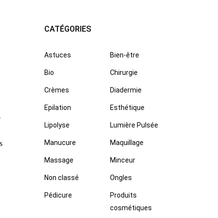
CATÉGORIES
Astuces
Bien-être
Bio
Chirurgie
Crèmes
Diadermie
Epilation
Esthétique
e
Lipolyse
Lumière Pulsée
Manucure
Maquillage
s
Massage
Minceur
Non classé
Ongles
Pédicure
Produits
cosmétiques