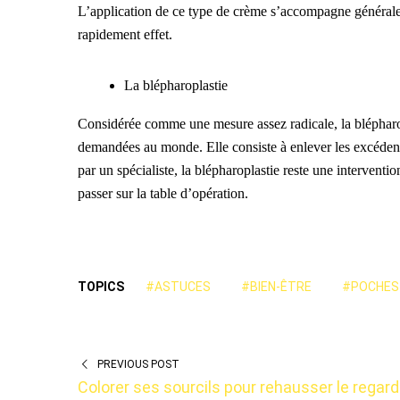
L’application de ce type de crème s’accompagne général
rapidement effet.
La blépharoplastie
Considérée comme une mesure assez radicale, la blépharo
demandées au monde. Elle consiste à enlever les excédents
par un spécialiste, la blépharoplastie reste une interventi
passer sur la table d’opération.
TOPICS
#ASTUCES
#BIEN-ÊTRE
#POCHES 
PREVIOUS POST
Colorer ses sourcils pour rehausser le regard