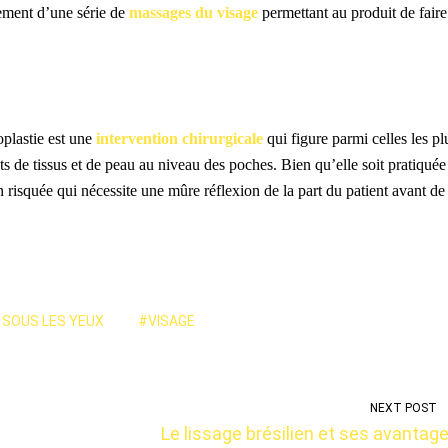
ement d’une série de
massages du visage
permettant au produit de faire
plastie est une
intervention chirurgicale
qui figure parmi celles les pl
 de tissus et de peau au niveau des poches. Bien qu’elle soit pratiquée
on risquée qui nécessite une mûre réflexion de la part du patient avant de
SOUS LES YEUX
#VISAGE
NEXT POST
Le lissage brésilien et ses avantag