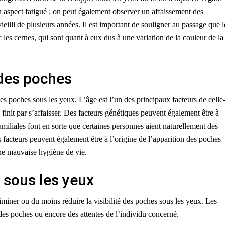
un aspect fatigué ; on peut également observer un affaissement des
ieilli de plusieurs années. Il est important de souligner au passage que l
les cernes, qui sont quant à eux dus à une variation de la couleur de la
 des poches
des poches sous les yeux. L’âge est l’un des principaux facteurs de celle
e finit par s’affaisser. Des facteurs génétiques peuvent également être à
familiales font en sorte que certaines personnes aient naturellement des
 facteurs peuvent également être à l’origine de l’apparition des poches
ne mauvaise hygiène de vie.
 sous les yeux
liminer ou du moins réduire la visibilité des poches sous les yeux. Les
 des poches ou encore des attentes de l’individu concerné.