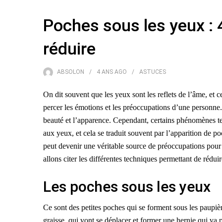
Poches sous les yeux : 
réduire
ABSOLON
4 ANS
AGO
ASTUCES
On dit souvent que les yeux sont les reflets de l’âme, et ce
percer les émotions et les préoccupations d’une personne. 
beauté et l’apparence. Cependant, certains phénomènes tels
aux yeux, et cela se traduit souvent par l’apparition de p
peut devenir une véritable source de préoccupations pour 
allons citer les différentes techniques permettant de réd
Les poches sous les yeux
Ce sont des petites poches qui se forment sous les paupièr
graisse, qui vont se déplacer et former une hernie qui va