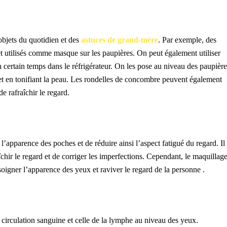
objets du quotidien et des
astuces de grand-mère
. Par exemple, des
 et utilisés comme masque sur les paupières. On peut également utiliser
 certain temps dans le réfrigérateur. On les pose au niveau des paupière
nt et en tonifiant la peau. Les rondelles de concombre peuvent également
e rafraîchir le regard.
l’apparence des poches et de réduire ainsi l’aspect fatigué du regard. Il
îchir le regard et de corriger les imperfections. Cependant, le maquillag
soigner l’apparence des yeux et raviver le regard de la personne .
 circulation sanguine et celle de la lymphe au niveau des yeux.