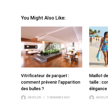
You Might Also Like:
Vitrificateur de parquet :
Maillot d
comment prévenir l’apparition
taille : c
des bulles ?
élégance 
ABSOLON
3 SEMAINES
AGO
ABSOLO