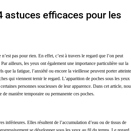
4 astuces efficaces pour les
 n’est pas pour rien. En effet, c’est à travers le regard que l’on peut
Par ailleurs, les yeux ont également une importance particulière sur la
 que la fatigue, l’anxiété ou encore la vieillesse peuvent porter atteint
oches qui viennent ternir le regard. L’apparition de poches sous les yeux
certaines personnes soucieuses de leur apparence. Dans cet article, nou
uire de manière temporaire ou permanente ces poches.
es inférieures. Elles résultent de l’accumulation d’eau ou de tissus de
 progressivement se développer sous les yeux au fil du temps. Le regard