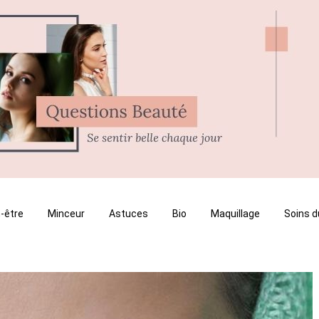
-être
Minceur
Astuces
Bio
Maquillage
Soins d