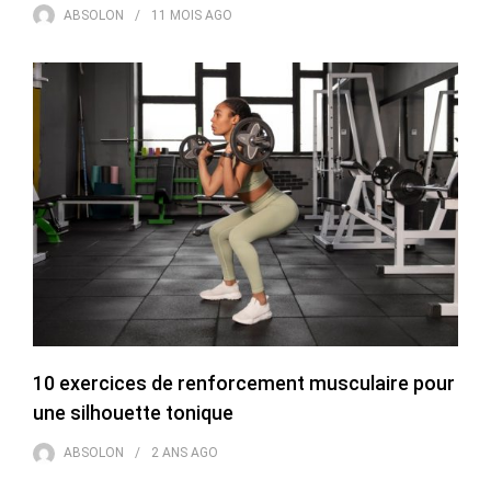
ABSOLON
11 MOIS
AGO
10 exercices de renforcement musculaire pour
une silhouette tonique
ABSOLON
2 ANS
AGO