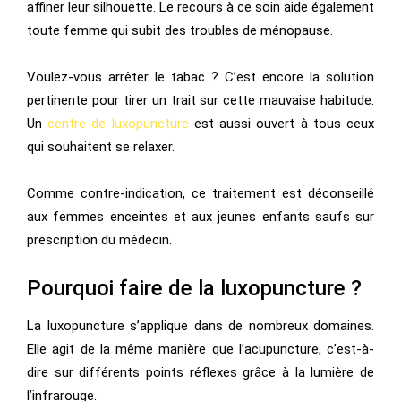
affiner leur silhouette. Le recours à ce soin aide également
toute femme qui subit des troubles de ménopause.
Voulez-vous arrêter le tabac ? C’est encore la solution
pertinente pour tirer un trait sur cette mauvaise habitude.
Un
centre de luxopuncture
est aussi ouvert à tous ceux
qui souhaitent se relaxer.
Comme contre-indication, ce traitement est déconseillé
aux femmes enceintes et aux jeunes enfants saufs sur
prescription du médecin.
Pourquoi faire de la luxopuncture ?
La luxopuncture s’applique dans de nombreux domaines.
Elle agit de la même manière que l’acupuncture, c’est-à-
dire sur différents points réflexes grâce à la lumière de
l’infrarouge.