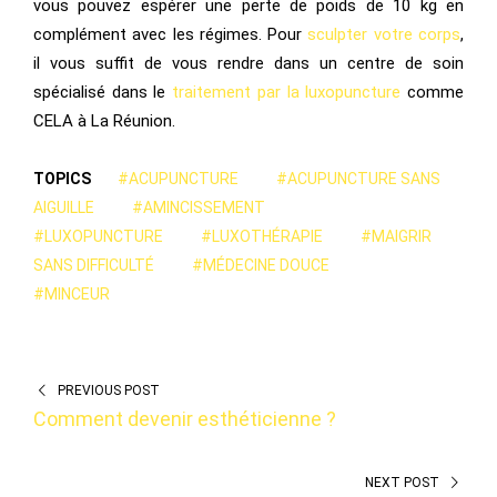
vous pouvez espérer une perte de poids de 10 kg en
complément avec les régimes. Pour
sculpter votre corps
,
il vous suffit de vous rendre dans un centre de soin
spécialisé dans le
traitement par la luxopuncture
comme
CELA à La Réunion.
TOPICS
#ACUPUNCTURE
#ACUPUNCTURE SANS
AIGUILLE
#AMINCISSEMENT
#LUXOPUNCTURE
#LUXOTHÉRAPIE
#MAIGRIR
SANS DIFFICULTÉ
#MÉDECINE DOUCE
#MINCEUR
PREVIOUS POST
Comment devenir esthéticienne ?
NEXT POST