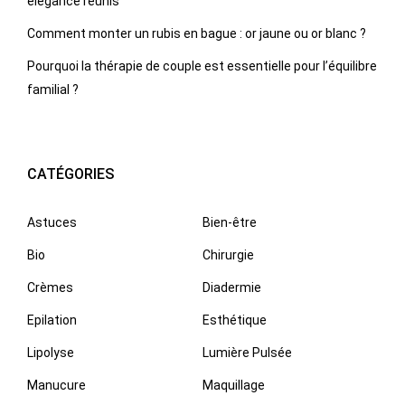
élégance réunis
Comment monter un rubis en bague : or jaune ou or blanc ?
Pourquoi la thérapie de couple est essentielle pour l’équilibre
familial ?
CATÉGORIES
Astuces
Bien-être
Bio
Chirurgie
Crèmes
Diadermie
Epilation
Esthétique
Lipolyse
Lumière Pulsée
Manucure
Maquillage