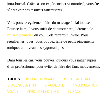
intra-buccal. Grâce à son expérience et sa notoriété, vous
êtes
sûr d’avoir des résultats satisfaisants.
Vous pouvez également faire du massage facial tout seul.
Pour ce faire, il vous suffit de contracter régulièrement le
muscle peaucier
du cou. Cela raffermi
t
l’ovale. Pour
regalber les joues, vous pouvez faire de petits pincements
toniques au niveau des zygomatiques.
Dans tous les cas, vous pouvez toujours vous initier auprès
d’un professionnel pour éviter de faire des faux mouvements.
TOPICS
#ÉCLAT DU VISAGE
#EFFET ANTI-ÂGE
#FACE SCULPTING
#FACIALISTE
#MUSCULATION
VISAGE
#RÉDUIRE LES RIDES
#VISAGE