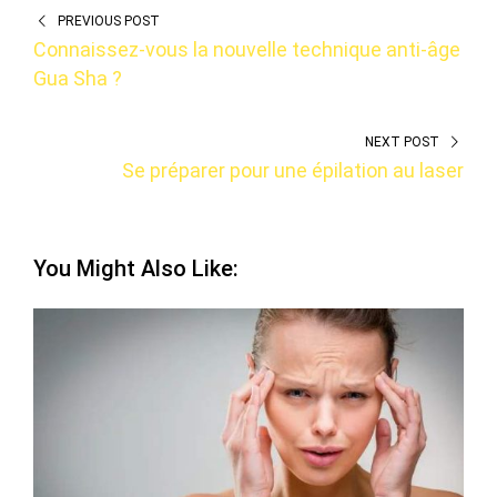
PREVIOUS POST
Connaissez-vous la nouvelle technique anti-âge
Gua Sha ?
NEXT POST
Se préparer pour une épilation au laser
You Might Also Like: