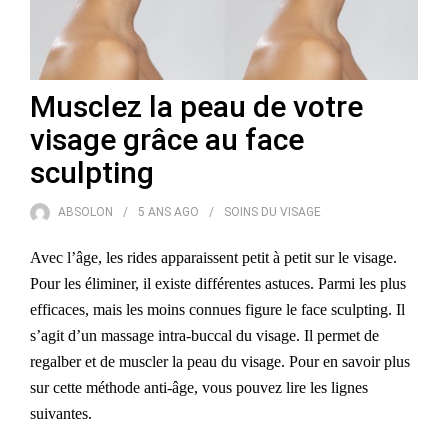
Musclez la peau de votre
visage grâce au face
sculpting
ABSOLON
5 ANS
AGO
SOINS DU VISAGE
Avec l’âge, les rides apparaissent petit à petit sur le visage.
Pour les éliminer, il existe différentes astuces. Parmi les plus
efficaces, mais les moins connu
e
s figure le face sculpting. Il
s’agit d’un massage intra-buccal du visage. Il permet de
regalber et de muscler la peau du visage. Pour en savoir plus
sur cette méthode anti-âge, vous pouvez lire les lignes
suivantes.