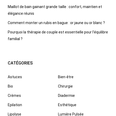
Maillot de bain gainant grande taille : confort, maintien et
élégance réunis
Comment monter un rubis en bague : or jaune ou or blanc ?
Pourquoi la thérapie de couple est essentielle pour l’équilibre
familial ?
CATÉGORIES
Astuces
Bien-être
Bio
Chirurgie
Crèmes
Diadermie
Epilation
Esthétique
Lipolyse
Lumière Pulsée