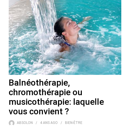
Balnéothérapie,
chromothérapie ou
musicothérapie: laquelle
vous convient ?
ABSOLON
4 ANS
AGO
BIEN-ÊTRE