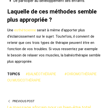
De participer au développement des enfants.
Laquelle de ces méthodes semble
plus appropriée ?
Une
esthéticienne
serait à même d’apporter plus
d’éclaircissement sur le sujet. Toutefois, il convient de
retenir que ces trois types de thérapie peuvent être en
fonction de vos troubles. Si vous ressentez par exemple
le besoin de relaxer vos muscles, la balnéothérapie semble
plus appropriée.
TOPICS
#BALNÉOTHÉRAPIE
#CHROMOTHÉRAPIE
OU MUSICOTHÉRAPIE
PREVIOUS POST
Le massage africain pour un bien-être total