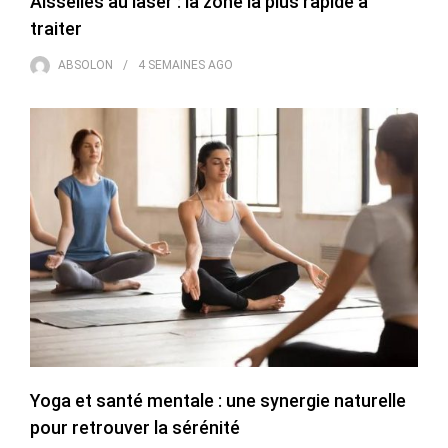
Aisselles au laser : la zone la plus rapide à
traiter
ABSOLON
4 SEMAINES
AGO
Yoga et santé mentale : une synergie naturelle
pour retrouver la sérénité