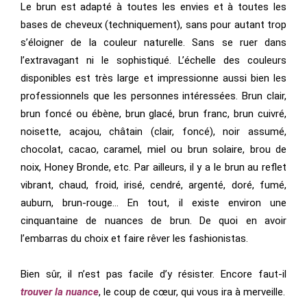
Le brun est adapté à toutes les envies et à toutes les
bases de cheveux (techniquement), sans pour autant trop
s’éloigner de la couleur naturelle. Sans se ruer dans
l’extravagant ni le sophistiqué. L’échelle des couleurs
disponibles est très large et impressionne aussi bien les
professionnels que les personnes intéressées. Brun clair,
brun foncé ou ébène, brun glacé, brun franc, brun cuivré,
noisette, acajou, châtain (clair, foncé), noir assumé,
chocolat, cacao, caramel, miel ou brun solaire, brou de
noix, Honey Bronde, etc. Par ailleurs, il y a le brun au reflet
vibrant, chaud, froid, irisé, cendré, argenté, doré, fumé,
auburn, brun-rouge… En tout, il existe environ une
cinquantaine de nuances de brun. De quoi en avoir
l’embarras du choix et faire rêver les fashionistas.
Bien sûr, il n’est pas facile d’y résister. Encore faut-il
trouver la nuance
, le coup de cœur, qui vous ira à merveille.