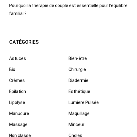
Pourquoi la thérapie de couple est essentielle pour l’équilibre
familial ?
CATÉGORIES
Astuces
Bien-être
Bio
Chirurgie
Crèmes
Diadermie
Epilation
Esthétique
Lipolyse
Lumière Pulsée
Manucure
Maquillage
Massage
Minceur
Non classé
Ongles